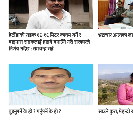
हेटौंडाको सडक १६-१६ मिटर कायम गर्ने र
भ्रष्टाचार अन्त्यका
बाइपास सडकलाई हाइवे बनाउँने गरी सरकारले
निर्णय गर्दैछ : रामचन्द्र राई
बुझ्नुपर्ने के हो ? गर्नुपर्ने के हो ?
साउने कुरा, मेहन्दी र