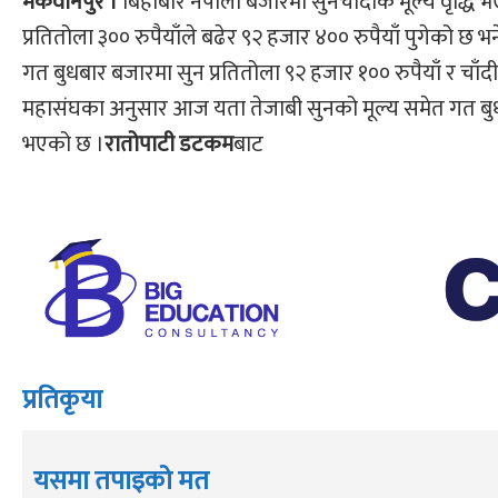
मकवानपुर ।
बिहीबार नेपाली बजारमा सुनचाँदीकै मूल्य वृद्ध
प्रतितोला ३०० रुपैयाँले बढेर ९२ हजार ४०० रुपैयाँ पुगेको छ भन
गत बुधबार बजारमा सुन प्रतितोला ९२ हजार १०० रुपैयाँ र चाँ
महासंघका अनुसार आज यता तेजाबी सुनको मूल्य समेत गत बुधबारक
भएको छ ।
रातोपाटी डटकम
बाट
प्रतिकृया
यसमा तपाइको मत