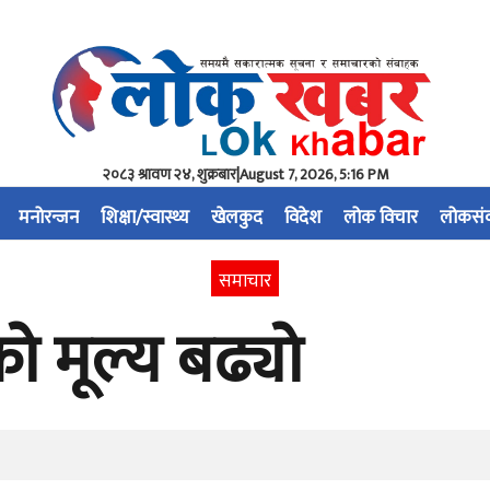
२०८३ श्रावण २४, शुक्रबार
|
August 7, 2026, 5:16 PM
मनोरन्जन
शिक्षा/स्वास्थ्य
खेलकुद
विदेश
लोक विचार
लोकसं
समाचार
ो मूल्य बढ्यो