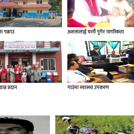
ु पक्राउ
अशक्तलाई घरमै पुगेर नागरिकता
ान्न प्रदान
गाउंमा स्वास्थ्य उपकरण