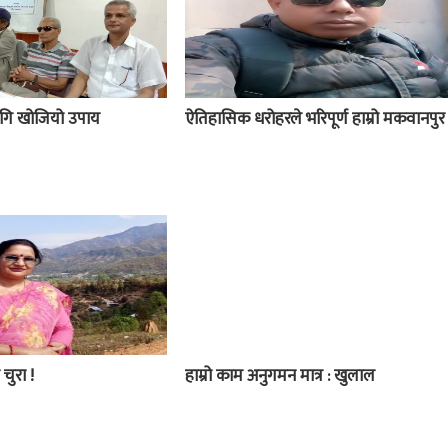
 लागि खोजियो उपाय
ऐतिहासिक धरोहरले भरिपूर्ण हाम्रो मकवानपुर
 चुरा !
हाम्रो काम अनुगमन मात्र : खुलाल