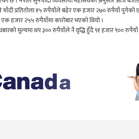
ि भएको छ । नेपाल सुनचाँदी व्यवसायी महासंघका अनुसार आज बजार
े चाँदी प्रतितोला १५ रुपैयाँले बढेर एक हजार २७० रुपैयाँ पुगेको 
दी एक हजार २५५ रुपैयाँमा कारोबार भएको थियो ।
ो मूल्यमा थप ३०० रुपैयाँले नै वृद्धि हुँदै ९१ हजार ९०० रुपैय