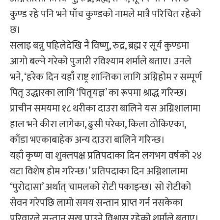
कुण्ड रहे पनि भने पाँच कुण्डको नामले मात्रै परिचित रहेको
छ।
सलाइ बन्नु पहिलेदेखि नै विष्णु, रुद्र, ब्रह्म र सूर्य कुण्डमा
आगो बल्ने गरेको पुजारी रविश्याम शर्माले बताए। उनले
भने, ‘हरेक दिन यहाँ राष्ट्र शान्तिका लागि अग्निहोम र सम्पूर्ण
पितृ उद्धारका लागि ‘पितृयज्ञ’ का रूपमा श्राद्ध गरिन्छ।
प्राचीन समयमा १८ थरीका दाउरा बालिने यस अग्निशालामा
हाल भने कीरा लागेका, ढुसी परेका, किला ठोकिएका,
काँडा भएकाबाहेक अन्य दाउरा बालिने गरिन्छ।
यहाँ कृष्ण वा शुक्लपक्ष प्रतिपदाका दिन लगभग वर्षको २४
वटा विशेष होम गरिन्छ।’ प्रतिपदाका दिन अग्निशालामा
‘पुरोदासा’ अर्थात् चामलको रोटी पकाइन्छ। सो रोटीको
सेवन गरेपछि लामो समय सन्तान प्राप्त गर्न नसकेका
परिवारले सन्तान सुख पाउने विश्वास रहेको शर्माले बताए।