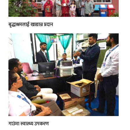
बृद्धाश्रमलाई खाद्यान्न प्रदान
गाउंमा स्वास्थ्य उपकरण