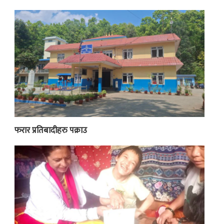
फरार प्रतिबादीहरु पक्राउ