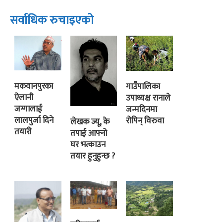
सर्वाधिक रुचाइएको
मकवानपुरका
गाउँपालिका
ऐलानी
उपाध्यक्ष रानाले
जग्गालाई
जन्मदिनमा
लालपुर्जा दिने
रोपिन् विरुवा
लेखक ज्यू, के
तयारी
तपाई आफ्नो
घर भत्काउन
तयार हुनुहुन्छ ?