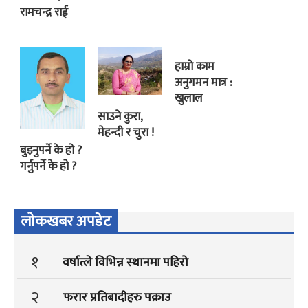
रामचन्द्र राई
हाम्रो काम
अनुगमन मात्र :
खुलाल
साउने कुरा,
मेहन्दी र चुरा !
बुझ्नुपर्ने के हो ?
गर्नुपर्ने के हो ?
लोकखबर अपडेट
१
वर्षात्ले विभिन्न स्थानमा पहिरो
२
फरार प्रतिबादीहरु पक्राउ