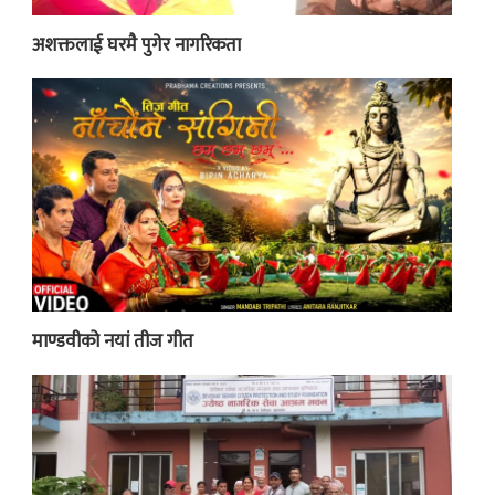
अशक्तलाई घरमै पुगेर नागरिकता
माण्डवीको नयां तीज गीत