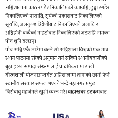
अग्निशालामा काठ रगडेर निकालिएको काष्ठाग्नि, ढुङ्गा रगडेर
निकालिएको पासाग्नि, सूर्यको प्रकाशबाट निकालिएको
सूर्याग्नि, जलकुण्ड त्रिवेणीबाट निकालिएको जलाग्नि र
अग्निहोत्री बज्यैको नाइटोबाट निकालिएको जठराग्नि नामका
पाँच धुनि बल्छन्।
पाँच अग्नि एकै ठाउँमा बल्ने सो अग्निशाला विश्वको एक मात्र
स्थान पाटनमा रहेको अनुमान गर्न सकिने स्थानीयवासीको
बुझाइ छ। सम्पदा संरक्षणलाई प्राथमिकतामा राखी
गौरवशाली योजनाअन्तर्गत अग्निशालामा तामाको छानो फेर्न
स्थानीय सरकार सफल भएको भन्दै महानगर प्रमुख
चिरीबाबु महर्जनले खुशी व्यक्त गरे।
थाहाखबर डटकम
बाट