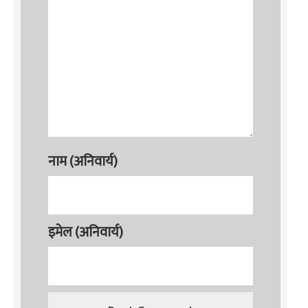
नाम (अनिवार्य)
इमेल (अनिवार्य)