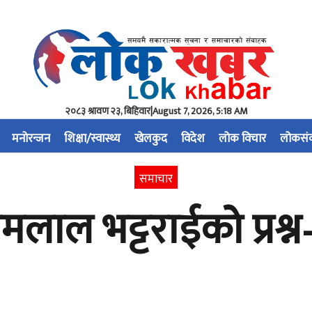
२०८३ श्रावण २३, बिहिवार
|
August 7, 2026, 5:18 AM
मनोरन्जन
शिक्षा/स्वास्थ्य
खेलकुद
विदेश
लोक विचार
लोकसं
समाचार
लाल भट्टराईको प्रश्न– प