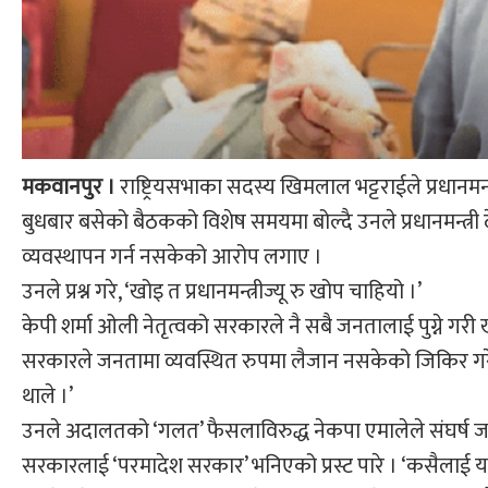
मकवानपुर ।
राष्ट्रियसभाका सदस्य खिमलाल भट्टराईले प्रधानमन्त्री
बुधबार बसेको बैठकको विशेष समयमा बोल्दै उनले प्रधानमन्त्र
व्यवस्थापन गर्न नसकेको आरोप लगाए ।
उनले प्रश्न गरे, ‘खोइ त प्रधानमन्त्रीज्यू रु खोप चाहियो ।’
केपी शर्मा ओली नेतृत्वको सरकारले नै सबै जनतालाई पुग्ने गरी 
सरकारले जनतामा व्यवस्थित रुपमा लैजान नसकेको जिकिर गरे । 
थाले ।’
उनले अदालतको ‘गलत’ फैसलाविरुद्ध नेकपा एमालेले संघर्ष 
सरकारलाई ‘परमादेश सरकार’ भनिएको प्रस्ट पारे । ‘कसैलाई यस