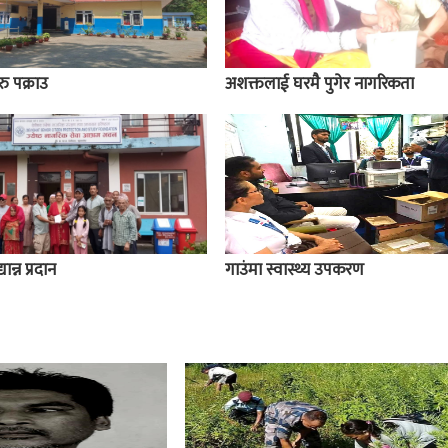
ु पक्राउ
अशक्तलाई घरमै पुगेर नागरिकता
ान्न प्रदान
गाउंमा स्वास्थ्य उपकरण