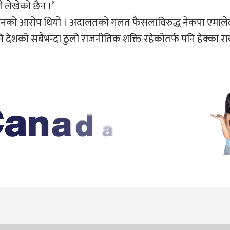
 लेखेको छैन ।’
नको आरोप थियो । अदालतको गलत फैसलाविरुद्ध नेकपा एमाले
नि देशको सबैभन्दा ठुलो राजनीतिक शक्ति रहेकोतर्फ पनि हेक्का राख