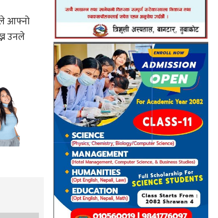
ले आफ्नो
्न उनले