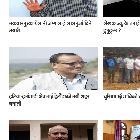
मकवानपुरका ऐलानी जग्गालाई लालपुर्जा दिने
लेखक ज्यू, के तपा
तयारी
हुनुहुन्छ ?
हटिया-हर्नामाडी क्षेत्रलाई हेटौंडाको नयाँ शहर
चुरियामाई माविको 
बनाऔं