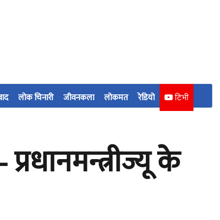
वाद
लोक चिनारी
जीवनकला
लोकमत
रेडियो
टिभी
्रधानमन्त्रीज्यू के