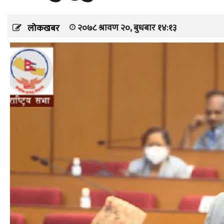
२०७८ श्रावण २०, बुधबार १४:१३
लोकखबर