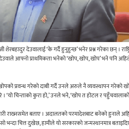
 शेरबहादुर देउवालाई ‘के गर्दै हुनुहुन्छ’ भनेर प्रश्न गरेका छन् । राष
ी देउवाले आफ्नो प्राथमिकता भनेको ‘खोप, खोप, खोप’ भने पनि अहि
खोपको प्रवन्ध गरेको दाबी गर्दै उनले अरुले नै व्यवस्थापन गरेको 
‘यो चिन्ताको कुरा हो,’ उनले भने, ‘खोप त होटल र पहुँचवालाको 
जारी राख्‍नसमेत बताए । अदालतको परमादेशबाट बनेको हुनाले अह
ो भन्दा चित्त दुखेछ, हामीले यो सरकारको जन्मस्थानमात्र बताइदि