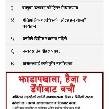
३
बालुवा उत्खनन् गर्ने ट्रिपर नियन्त्रणमा
४
ऐतिहासिक चलचित्रको “ओल्ड इज गोल्ड”
कार्यक्रम
५
वर्षात्ले विभिन्न स्थानमा पहिरो
६
फरार प्रतिबादीहरु पक्राउ
७
अशक्तलाई घरमै पुगेर नागरिकता