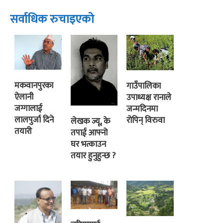
सर्वाधिक रुचाइएको
मकवानपुरका
गाउँपालिका
ऐलानी
उपाध्यक्ष रानाले
जग्गालाई
जन्मदिनमा
लालपुर्जा दिने
रोपिन् विरुवा
लेखक ज्यू, के
तयारी
तपाई आफ्नो
घर भत्काउन
तयार हुनुहुन्छ ?