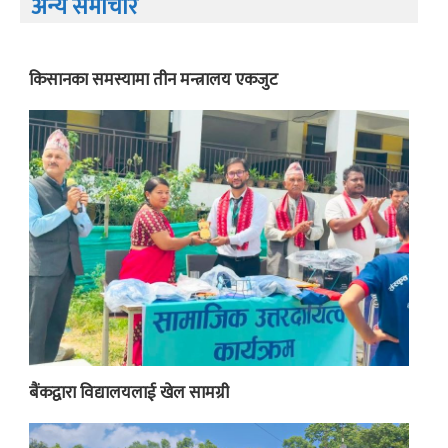
अन्य समाचार
किसानका समस्यामा तीन मन्त्रालय एकजुट
बैंकद्वारा विद्यालयलाई खेल सामग्री