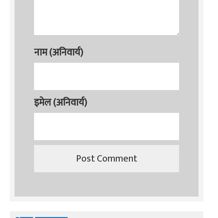
नाम (अनिवार्य)
इमेल (अनिवार्य)