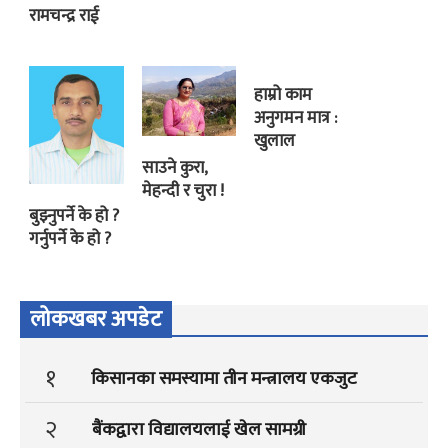
रामचन्द्र राई
हाम्रो काम
अनुगमन मात्र :
खुलाल
साउने कुरा,
मेहन्दी र चुरा !
बुझ्नुपर्ने के हो ?
गर्नुपर्ने के हो ?
लोकखबर अपडेट
१
किसानका समस्यामा तीन मन्त्रालय एकजुट
२
बैंकद्वारा विद्यालयलाई खेल सामग्री