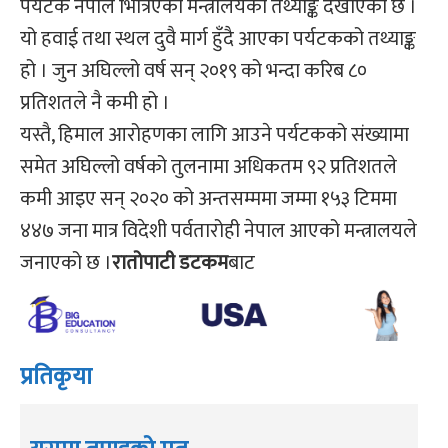
पर्यटक नेपाल भित्रिएको मन्त्रालयको तथ्याङ्क देखाएको छ ।
यो हवाई तथा स्थल दुवै मार्ग हुँदै आएका पर्यटकको तथ्याङ्क
हो । जुन अघिल्लो वर्ष सन् २०१९ को भन्दा करिब ८०
प्रतिशतले नै कमी हो ।
यस्तै, हिमाल आरोहणका लागि आउने पर्यटकको संख्यामा
समेत अघिल्लो वर्षको तुलनामा अधिकतम ९२ प्रतिशतले
कमी आइए सन् २०२० को अन्तसम्ममा जम्मा १५३ टिममा
४४७ जना मात्र विदेशी पर्वतारोही नेपाल आएको मन्त्रालयले
जनाएको छ ।
रातोपाटी डटकम
बाट
प्रतिकृया