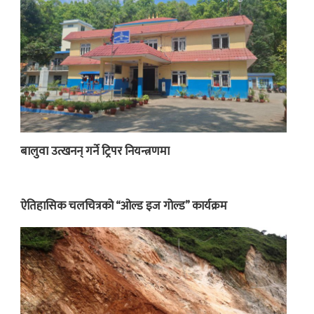
बालुवा उत्खनन् गर्ने ट्रिपर नियन्त्रणमा
ऐतिहासिक चलचित्रको “ओल्ड इज गोल्ड” कार्यक्रम