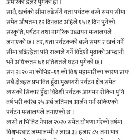
अमेरिकी डलर पुगेको हो ।
साथै, खर्चको सीमा बढेसँगै यता पर्यटक बस्ने समय सीमा
समेत औषतमा १२ दिनबाट अहिले १५।१ दिन पुगेको
संस्कृति, पर्यटन तथा नागरिक उड्ययन मन्त्रालयले
जनाएको छ । तर, यता पर्यटकको बस्ने समय र खर्च गर्ने
सीमा बढिरहेता पनि राज्यले गर्ने विदेशी मुद्राको आम्दानी
भने अधिकतम ७१ प्रतिशतले घट्न पुगेको छ ।
सन् २०२० मा कोभिड–१९ को विश्व महामारीका कारण प्रायः
सबै क्षेत्रहरु प्रभावित हुँदा मुख्यगरी पर्यटन क्षेत्र समेत
त्यसको सिकार हुँदा विदेशी पर्यटक आगमन रोकिन पुगि
वर्ष भरी करिब २५ अर्ब जतिमात्र आर्जन गर्न सकिएको
पर्यटन मन्त्रालयले जनाएको छ ।
त्यसो त भिजिट नेपाल २०२० समेत घोषणा गरेको वर्षमा
विश्वभरबाट जम्माजम्मी २ लाख ३० हजार ८५ जना मात्र