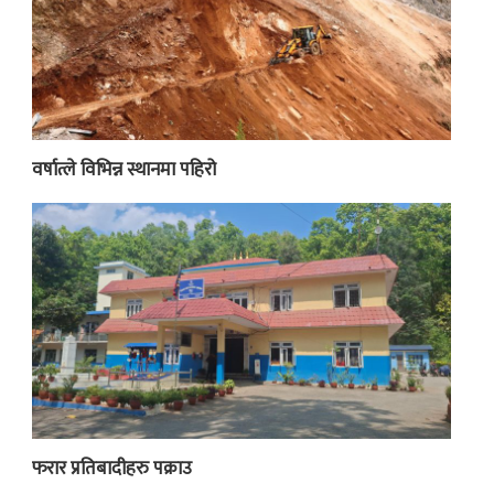
वर्षात्ले विभिन्न स्थानमा पहिरो
फरार प्रतिबादीहरु पक्राउ