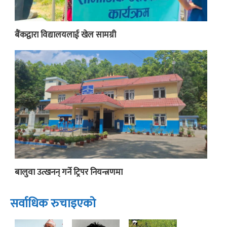
बैंकद्वारा विद्यालयलाई खेल सामग्री
बालुवा उत्खनन् गर्ने ट्रिपर नियन्त्रणमा
सर्वाधिक रुचाइएको