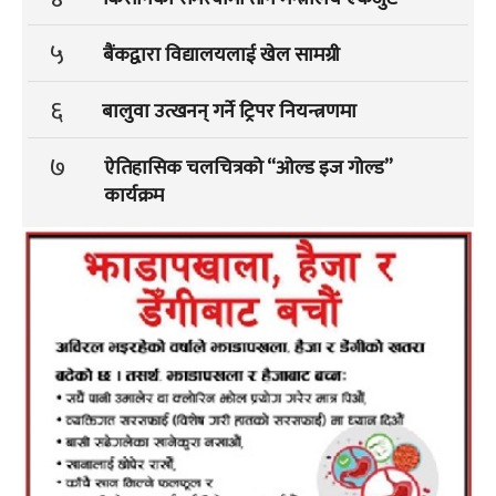
५
बैंकद्वारा विद्यालयलाई खेल सामग्री
६
बालुवा उत्खनन् गर्ने ट्रिपर नियन्त्रणमा
७
ऐतिहासिक चलचित्रको “ओल्ड इज गोल्ड”
कार्यक्रम