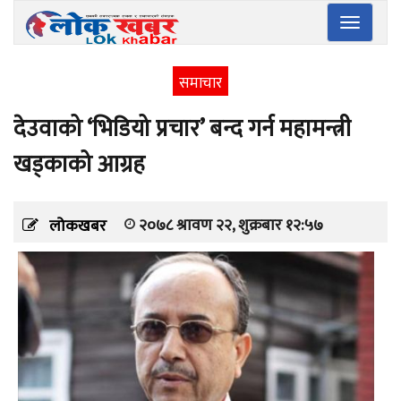
Toggle
navigatio
समाचार
देउवाको ‘भिडियो प्रचार’ बन्द गर्न महामन्त्री
खड्काको आग्रह
२०७८ श्रावण २२, शुक्रबार १२:५७
लोकखबर