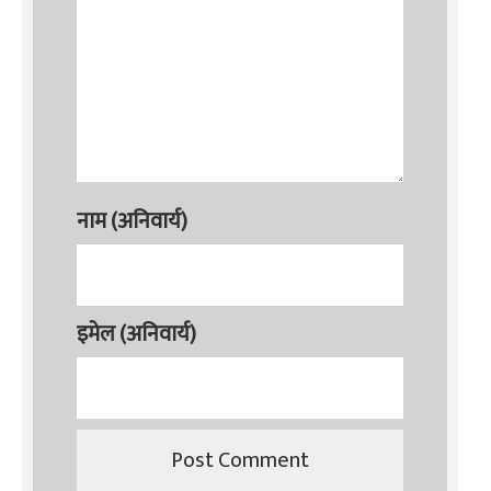
नाम (अनिवार्य)
इमेल (अनिवार्य)