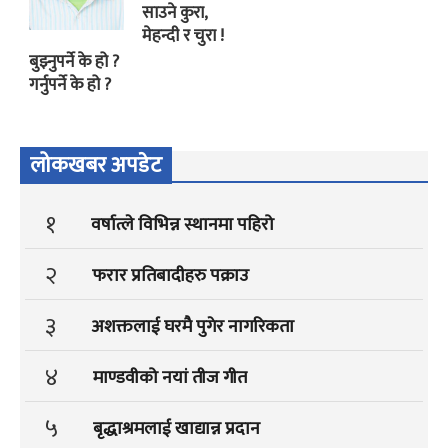
साउने कुरा,
मेहन्दी र चुरा !
बुझ्नुपर्ने के हो ?
गर्नुपर्ने के हो ?
लोकखबर अपडेट
१
वर्षात्ले विभिन्न स्थानमा पहिरो
२
फरार प्रतिबादीहरु पक्राउ
३
अशक्तलाई घरमै पुगेर नागरिकता
४
माण्डवीको नयां तीज गीत
५
बृद्धाश्रमलाई खाद्यान्न प्रदान