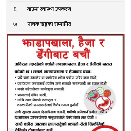
६
गाउंमा स्वास्थ्य उपकरण
७
नायक खड्का सम्मानित