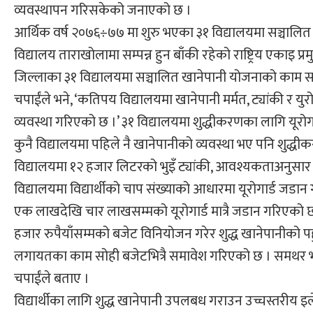
व्यवस्थापन गरिसकेको जनाएको छ ।
आर्थिक वर्ष २०७६÷७७ मा शुरु भएका ३१ विद्यालयमा सञ्चालि
विद्यालय ताराखोलामा सम्पन्न हुन बाँकी रहेको राष्ट्रिय एकाइ 
जिल्लाका ३१ विद्यालयमा सञ्चालित खानेपानी योजनाको काम सकिएक
चपाईंले भने, ‘कतिपय विद्यालयमा खानेपानी मर्मत, ट्यांकी र 
व्यवस्था गरिएको छ ।’ ३१ विद्यालयमा शुद्धीकरणका लागि यूरोगार
कुनै विद्यालयमा पहिले नै खानेपानीको व्यवस्था भए पनि शुद्धीक
विद्यालयमा १२ हजार लिटरको भुइँ ट्यांकी, आवश्यकताअनुसार मा
विद्यालयमा विद्यार्थीको चाप संख्याको आधारमा यूरोगार्ड जडा
एक लाखदेखि चार लाखसम्मको यूरोगार्ड मात्रै जडान गरिएको 
हजार रुपैयाँसम्मको बजेट विनियोजन गरेर शुद्ध खानेपानीको पह
लगायतका काम सोही बजेटभित्रै समावेश गरिएको छ । समथर भाग
चपाईंले बताए ।
विद्यार्थीका लागि शुद्ध खानेपानी उपलबध गराउन उच्चस्तरीय इले