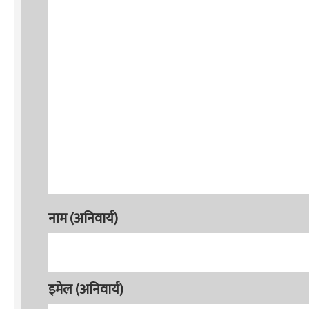
नाम (अनिवार्य)
इमेल (अनिवार्य)