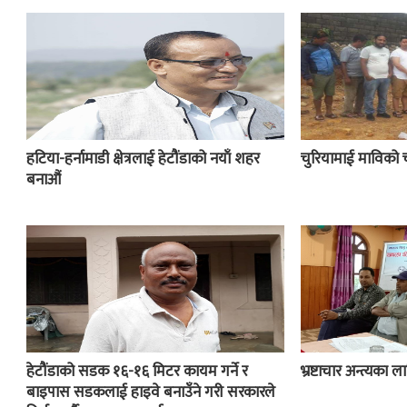
हटिया-हर्नामाडी क्षेत्रलाई हेटौंडाको नयाँ शहर
चुरियामाई माविको 
बनाऔं
हेटौंडाको सडक १६-१६ मिटर कायम गर्ने र
भ्रष्टाचार अन्त्यका
बाइपास सडकलाई हाइवे बनाउँने गरी सरकारले