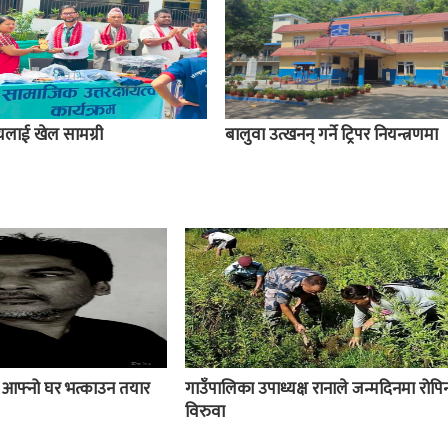
ालयलाई खेल सामग्री
बालुवा उत्खनन् गर्ने ट्रिपर नियन्त्रणमा
ई आफ्नो घर भत्काउन तयार
गाउँपालिका उपाध्यक्ष रानाले जन्मदिनमा रोपिन
विरुवा