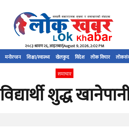
२०८३ श्रावण २६, आइतबार
|
August 9, 2026, 2:02 PM
मनोरन्जन
शिक्षा/स्वास्थ्य
खेलकुद
विदेश
लोक विचार
लोकसं
समाचार
्यार्थी शुद्ध खानेपान