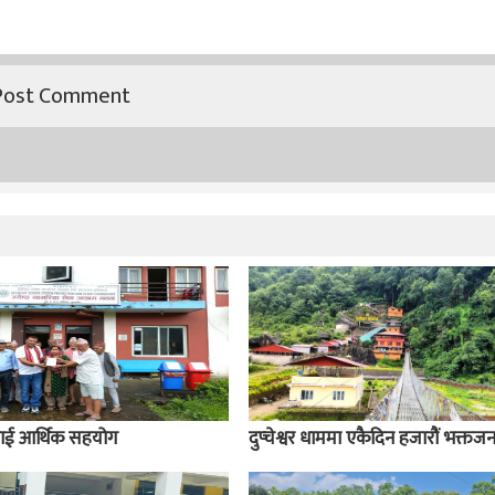
लाई आर्थिक सहयोग
दुप्चेश्वर धाममा एकैदिन हजारौं भक्तज