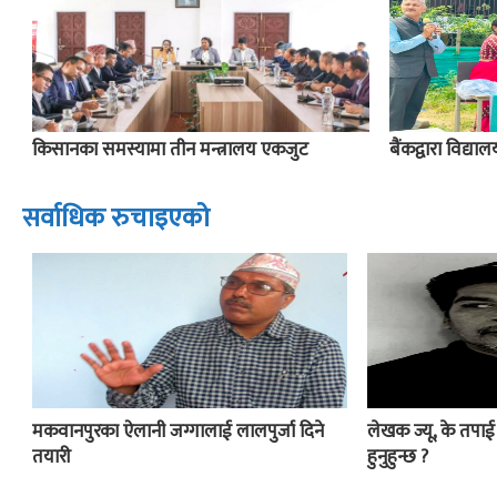
किसानका समस्यामा तीन मन्त्रालय एकजुट
बैंकद्वारा विद्य
सर्वाधिक रुचाइएको
मकवानपुरका ऐलानी जग्गालाई लालपुर्जा दिने
लेखक ज्यू, के तपा
तयारी
हुनुहुन्छ ?