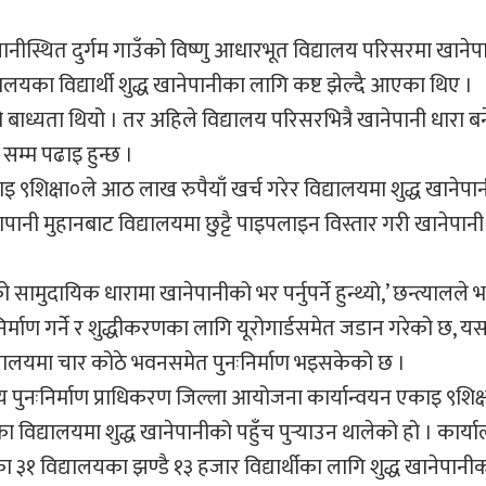
स्थित दुर्गम गाउँको विष्णु आधारभूत विद्यालय परिसरमा खानेप
यालयका विद्यार्थी शुद्ध खानेपानीका लागि कष्ट झेल्दै आएका थिए ।
ो बाध्यता थियो । तर अहिले विद्यालय परिसरभित्रै खानेपानी धारा ब
सम्म पढाइ हुन्छ ।
काइ ९शिक्षा०ले आठ लाख रुपैयाँ खर्च गरेर विद्यालयमा शुद्ध खानेप
पानी मुहानबाट विद्यालयमा छुट्टै पाइपलाइन विस्तार गरी खानेपान
ुदायिक धारामा खानेपानीको भर पर्नुपर्ने हुन्थ्यो,’ छन्त्यालले भन
ी निर्माण गर्ने र शुद्धीकरणका लागि यूरोगार्डसमेत जडान गरेको छ, य
विद्यालयमा चार कोठे भवनसमेत पुनःनिर्माण भइसकेको छ ।
रिय पुनःनिर्माण प्राधिकरण जिल्ला आयोजना कार्यान्वयन एकाइ ९शिक्
द्यालयमा शुद्ध खानेपानीको पहुँच पुर्‍याउन थालेको हो । कार्य
 ३१ विद्यालयका झण्डै १३ हजार विद्यार्थीका लागि शुद्ध खानेपानी