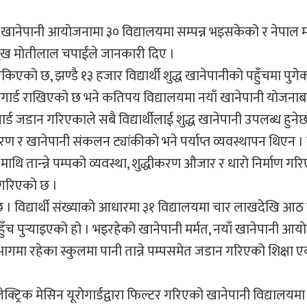
त खानेपानी आयोजनामा ३० विद्यालयमा सम्पन्न भइसकेको र नेपाल 
प्रमुख मोतीलाल चपाईंले जानकारी दिए ।
ो छ, झण्डै १३ हजार विद्यार्थी शुद्ध खानेपानीको पहुँचमा पुगेक
युरोगार्ड राखिएको छ भने कतिपय विद्यालयमा नयाँ खानेपानी योजना
्ड जडान गरिएकाले सबै विद्यार्थीलाई शुद्ध खानेपानी उपलब्ध हुनेछ
रण र खानेपानी संकलन ट्यांकीको भने पर्याप्त व्यवस्थापन थिएन । प्
थि तान्न्ने पम्पको व्यवस्था, शुद्धीकरण औजार र धारो निर्माण गर
न गरिएको छ ।
छ । विद्यार्थी संख्याको आधारमा ३१ विद्यालयमा चार लाखदेखि आ
ुँच पुर्‍याइएको हो । भइरहेको खानेपानी मर्मत, नयाँ खानेपानी आय
मा रहेका स्कुलमा पानी तान्ने पम्पसमेत जडान गरिएको शिक्षा ए
क्ट्रिक मेसिन यूरोगार्डद्वारा फिल्टर गरिएको खानेपानी विद्यालय