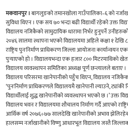
मकवानपुर ।
बागलुङको तमानखोला गाउँपालिका–६ को नर्जाखानी
सुविधा थिएन । एक सय ७० भन्दा बढी विद्यार्थी रहेको उक्त विद्
विद्यालय नजिकैको सामुदायिक धारामा निर्भर हुनुपर्ने उनीहरुक
२०४६ सालमा स्थापना भएको विद्यालयमा अहिले कक्षा १ देखि ८ 
राष्ट्रिय पुनःनिर्माण प्राधिकरण जिल्ला आयोजना कार्यान्वयन ए
पुर्‍याएको हो । विद्यालयभन्दा एक हजार ८०० मिटरमाथिको खेता
विद्यालय व्यवस्थापन समितिका अध्यक्ष पूर्ण छन्त्यालले बताए ।
विद्यालय परिसरमा खानेपानीको पहुँच थिएन, विद्यालय नजिकैको साम
‘पुनःनिर्माण प्राधिकरणले विद्यालयमै खानेपानी ल्याउने, ट्यांक
विद्यार्थीलाई शुद्ध खानेपानीको व्यवस्थापन भएको छ ।’ उक्त 
विद्यालय भवन र विद्यालयमा शौचालय निर्माण गर्दै आएको राष्ट्
आर्थिक वर्ष २०७६÷७७ सालदेखि खानेपानीको अभाव झेलिरहेका वि
हालसम्म नर्जाखानीको विष्णु आधारभूत विद्यालय जस्तै जिल्लाका