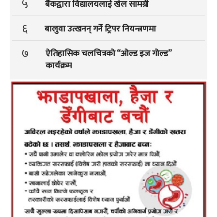
५
बैंकद्वारा विद्यालयलाई खेल सामग्री
६
बालुवा उत्खनन् गर्ने ट्रिपर नियन्त्रणमा
७
ऐतिहासिक चलचित्रको “ओल्ड इज गोल्ड”
कार्यक्रम