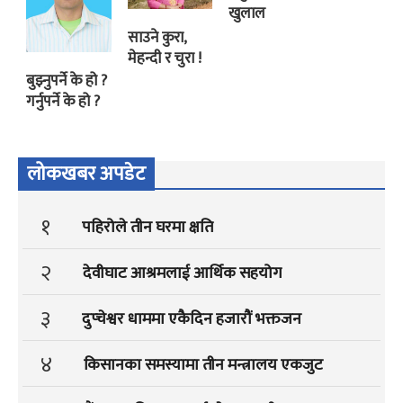
खुलाल
साउने कुरा,
मेहन्दी र चुरा !
बुझ्नुपर्ने के हो ?
गर्नुपर्ने के हो ?
लोकखबर अपडेट
१
पहिरोले तीन घरमा क्षति
२
देवीघाट आश्रमलाई आर्थिक सहयोग
३
दुप्चेश्वर धाममा एकैदिन हजारौं भक्तजन
४
किसानका समस्यामा तीन मन्त्रालय एकजुट