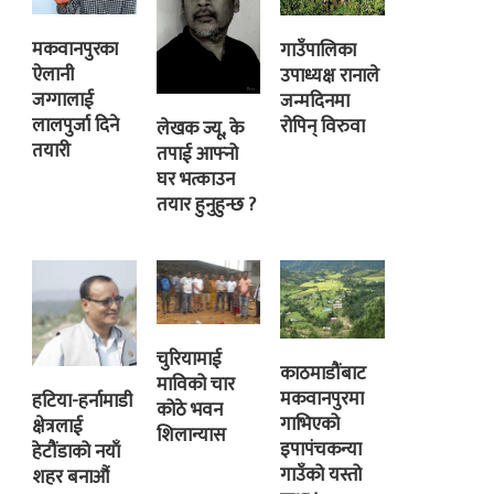
मकवानपुरका
गाउँपालिका
ऐलानी
उपाध्यक्ष रानाले
जग्गालाई
जन्मदिनमा
लालपुर्जा दिने
रोपिन् विरुवा
लेखक ज्यू, के
तयारी
तपाई आफ्नो
घर भत्काउन
तयार हुनुहुन्छ ?
चुरियामाई
काठमाडौंबाट
माविको चार
मकवानपुरमा
हटिया-हर्नामाडी
कोठे भवन
गाभिएको
क्षेत्रलाई
शिलान्यास
इपापंचकन्या
हेटौंडाको नयाँ
गाउँको यस्तो
शहर बनाऔं