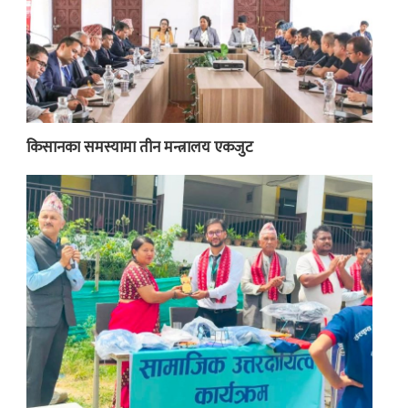
किसानका समस्यामा तीन मन्त्रालय एकजुट