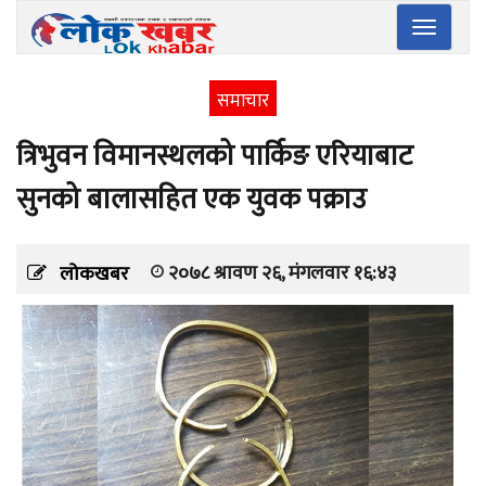
Toggle
navigatio
समाचार
त्रिभुवन विमानस्थलको पार्किङ एरियाबाट
सुनको बालासहित एक युवक पक्राउ
२०७८ श्रावण २६, मंगलवार १६:४३
लोकखबर