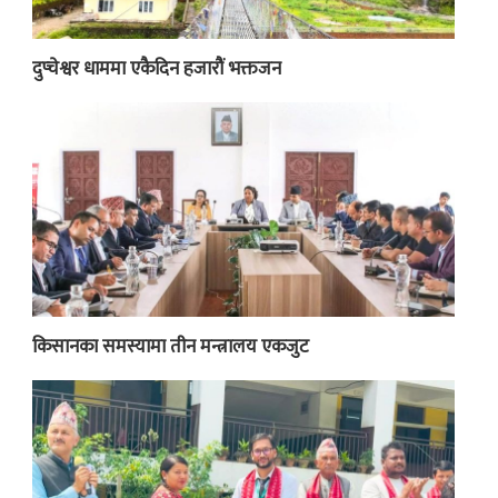
दुप्चेश्वर धाममा एकैदिन हजारौं भक्तजन
किसानका समस्यामा तीन मन्त्रालय एकजुट