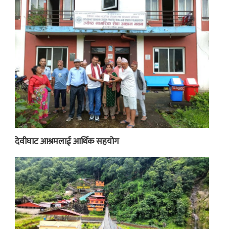
देवीघाट आश्रमलाई आर्थिक सहयोग