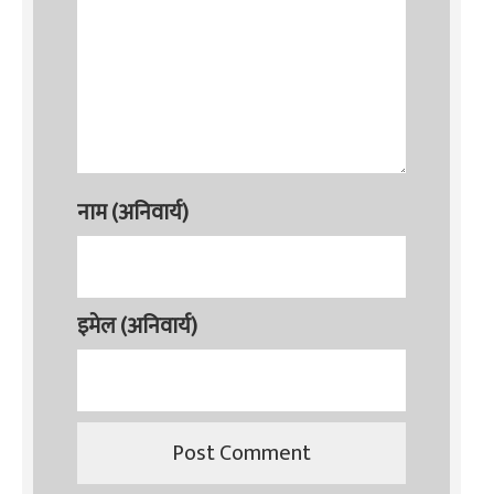
नाम (अनिवार्य)
इमेल (अनिवार्य)