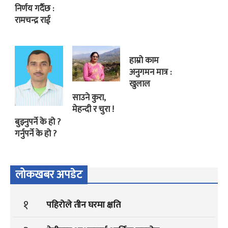
निर्णय गर्दैछ :
रामचन्द्र राई
हाम्रो काम
अनुगमन मात्र :
खुलाल
साउने कुरा,
मेहन्दी र चुरा !
बुझ्नुपर्ने के हो ?
गर्नुपर्ने के हो ?
लोकखबर अपडेट
१
पहिरोले तीन घरमा क्षति