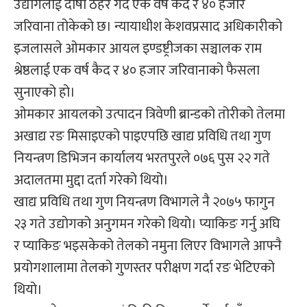
उद्योगलाई दोषी ठहर गर्दै एक वर्ष कैद र ४० हजार
जरिवाना तोकेको छ। न्यायाधीश केशवप्रसाद अधिकारीको
इजलासले ओमकार आयल इण्डष्ट्रीजका सञ्चालक राम
श्रेष्ठलाई एक वर्ष कैद र ४० हजार जरिवानाको फैसला
सुनाएको हो।
ओमकार आयलको उत्पादन त्रिवेणी ब्रान्डको तोरीको तेलमा
अखाद्य रङ मिसाइएको पाइएपछि खाद्य प्रविधि तथा गुण
नियन्त्रण डिभिजन कार्यालय भरतपुरले ०७६ पुस २२ गते
अदालतमा मुद्दा दर्ता गरेको थियो।
खाद्य प्रविधि तथा गुण नियन्त्रण विभागले नै २०७५ फागुन
२३ गते उद्योगको अनुगमन गरेको थियो। प्याकिङ गर्नु अघि
र प्याकिङ भइसकेको तेलको नमुना लिएर विभागले आफ्नै
प्रयोगशालामा तेलको गुणस्तर परीक्षण गर्दा रङ भेटिएको
थियो।