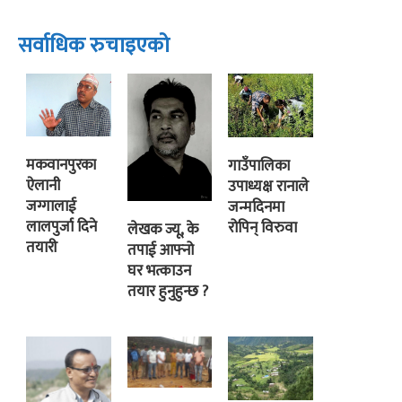
सर्वाधिक रुचाइएको
मकवानपुरका
गाउँपालिका
ऐलानी
उपाध्यक्ष रानाले
जग्गालाई
जन्मदिनमा
लालपुर्जा दिने
रोपिन् विरुवा
लेखक ज्यू, के
तयारी
तपाई आफ्नो
घर भत्काउन
तयार हुनुहुन्छ ?