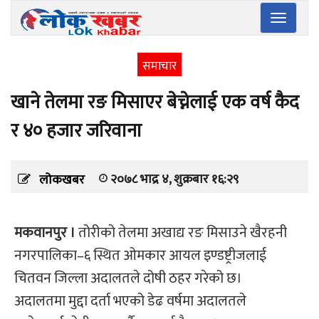
Toggle
navigatio
समाचार
खाने तेलमा रङ मिसाएर बेच्नेलाई एक वर्ष कैद
र ४० हजार जरिवाना
२०७८ भाद्र ४, शुक्रबार १६:२९
लोकखबर
मकवानपुर ।
तोरीको तेलमा अखाद्य रङ मिसाउने खैरहनी
नगरपालिका–६ स्थित ओमकार आयल इण्डष्ट्रीजलाई
चितवन जिल्ला अदालतले दोषी ठहर गरेको छ।
अदालतमा मुद्दा दर्ता भएको डेढ वर्षमा अदालतले