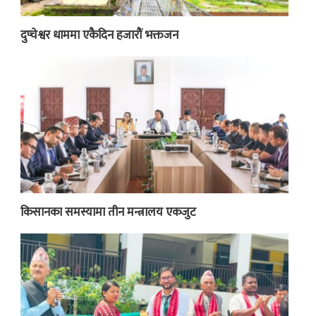
दुप्चेश्वर धाममा एकैदिन हजारौं भक्तजन
किसानका समस्यामा तीन मन्त्रालय एकजुट