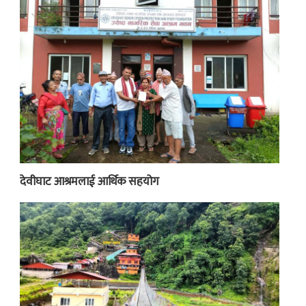
देवीघाट आश्रमलाई आर्थिक सहयोग