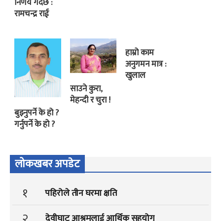
निर्णय गर्दैछ :
रामचन्द्र राई
हाम्रो काम
अनुगमन मात्र :
खुलाल
साउने कुरा,
मेहन्दी र चुरा !
बुझ्नुपर्ने के हो ?
गर्नुपर्ने के हो ?
लोकखबर अपडेट
१
पहिरोले तीन घरमा क्षति
२
देवीघाट आश्रमलाई आर्थिक सहयोग