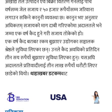
अखाद्य तेल उत्पादन एवं बिक्री वितरण गर्नेलाई पाँच
वर्षसम्म जेल सजाय र ५० हजार रूपैयाँसम्म जरिवाना
लगाउन सकिने कानुनी व्यवस्था छ। कानुन भए अनुसार
अधिकतम् सजायको माग दाबी गरिएकोमा अदालतले भने
जम्मा एक वर्ष कैद हुने गरी सजाय तोकेको हो।
एक वर्ष कैद बराबर रकम बुझाएर उद्योगका सञ्चालक
श्रेष्ठले सुविधा लिएका छन्। उनले कैद अवधिको प्रतिदिन
तीन सय रुपैयाँ बुझाएर सुविधा लिएका हुन्। यसअघि
अदालतले प्रतिवादीलाई तीन लाख रुपैयाँ धरौटी लिएर
छाडेको थियो।
थाहाखबर डटकम
बाट