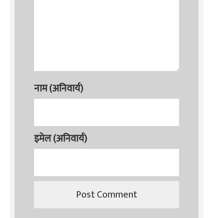
नाम (अनिवार्य)
इमेल (अनिवार्य)