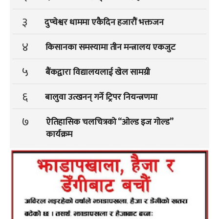
३
दुप्चेश्वर धाममा एकैदिन हजारौं भक्तजन
४
किसानका समस्यामा तीन मन्त्रालय एकजुट
५
बैंकद्वारा विद्यालयलाई खेल सामग्री
६
बालुवा उत्खनन् गर्ने ट्रिपर नियन्त्रणमा
७
ऐतिहासिक चलचित्रको “ओल्ड इज गोल्ड”
कार्यक्रम