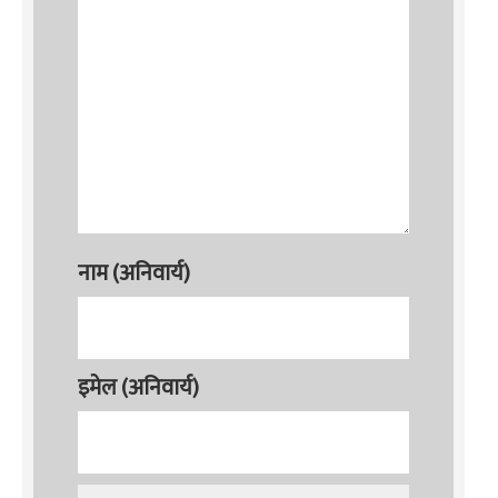
नाम (अनिवार्य)
इमेल (अनिवार्य)