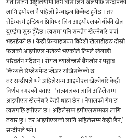
गत सिजन अष्ट्रेलियामा बिग बास लिग खेलेपछि सन्दीपको
लागि इपीएल नै पहिलो प्रेन्चाइज क्रिकेट हुनेछ । तर
सेप्टेम्बरमै इन्डियन प्रिमियर लिग आइपीएलको बाँकी खेल
युएईमा सुरु हुँदैछ ।त्यसमा पनि सन्दीप खेल्नेबारे चर्चा
भइरहेको छ । केही फ्रेन्चाइजका विदेशी खेलाडीहरु दोस्रो
फेजको आइपीएल नखेल्ने भएकोले टिमले खेलाडी
परिवर्तन गर्दैछन् । रोयल च्यालेन्जर्स बैंगलोर र पञ्जाब
किंग्सले रिप्लेसमेन्ट प्लेअर राखिसकेको छ ।
तर सन्दीपले भने अहिलेसम्म आइपीएल खेल्नेबारे केही
निर्णय नभएको बताए । ‘तत्कालका लागि अहिलेसम्म
आइपीएल खेल्नेबारे केही थाहा छैन । नेपालको गेम छ
त्यसपछि इपीएल छ । अहिलेसम्म इपीएलसम्मका लागि
तयार छु । तर आइपीएलको लागि अहिलेसम्म केही छैन,’
सन्दीपले भने ।