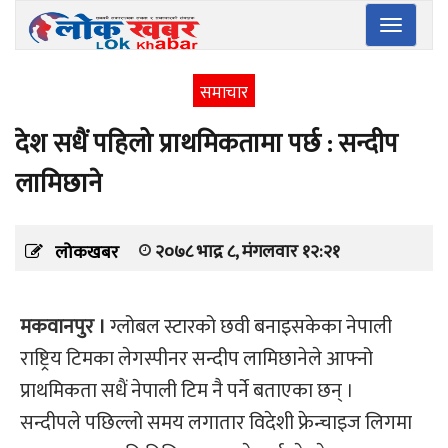
Toggle
navigatio
समाचार
देश सधैं पहिलो प्राथमिकतामा पर्छ : सन्दीप
लामिछाने
२०७८ भाद्र ८, मंगलवार १२:२१
लोकखबर
मकवानपुर ।
ग्लोबल स्टारको छवी बनाइसकेका नेपाली
राष्ट्रिय टिमका लेगस्पीनर सन्दीप लामिछानेले आफ्नो
प्राथमिकता सधैं नेपाली टिम नै पर्ने बताएका छन् ।
सन्दीपले पछिल्लो समय लगातार विदेशी फ्रेन्चाइज लिगमा