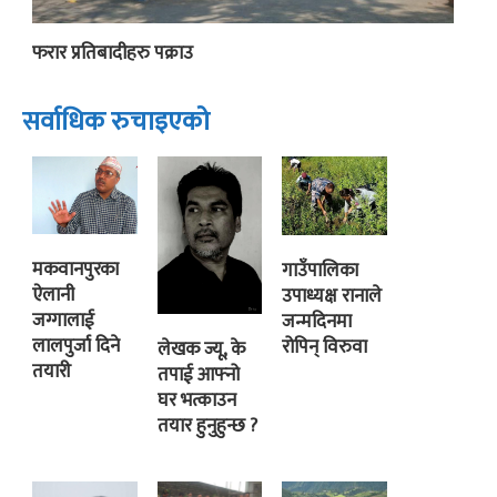
फरार प्रतिबादीहरु पक्राउ
सर्वाधिक रुचाइएको
मकवानपुरका
गाउँपालिका
ऐलानी
उपाध्यक्ष रानाले
जग्गालाई
जन्मदिनमा
लालपुर्जा दिने
रोपिन् विरुवा
लेखक ज्यू, के
तयारी
तपाई आफ्नो
घर भत्काउन
तयार हुनुहुन्छ ?