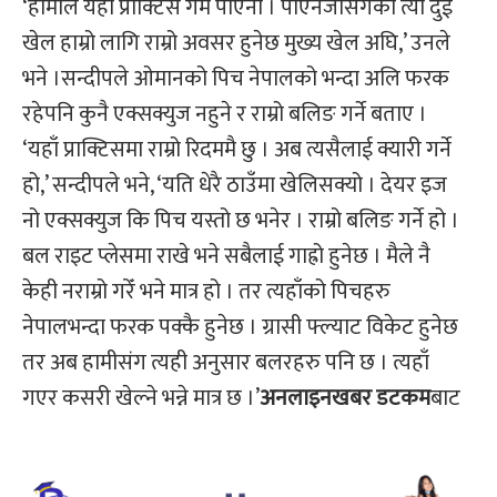
‘हामीले यहाँ प्राक्टिस गेम पाएनौं । पीएनजीसँगको त्यो दुई
खेल हाम्रो लागि राम्रो अवसर हुनेछ मुख्य खेल अघि,’ उनले
भने ।सन्दीपले ओमानको पिच नेपालको भन्दा अलि फरक
रहेपनि कुनै एक्सक्युज नहुने र राम्रो बलिङ गर्ने बताए ।
‘यहाँ प्राक्टिसमा राम्रो रिदममै छु । अब त्यसैलाई क्यारी गर्ने
हो,’ सन्दीपले भने, ‘यति धेरै ठाउँमा खेलिसक्यो । देयर इज
नो एक्सक्युज कि पिच यस्तो छ भनेर । राम्रो बलिङ गर्ने हो ।
बल राइट प्लेसमा राखे भने सबैलाई गाह्रो हुनेछ । मैले नै
केही नराम्रो गरेँ भने मात्र हो । तर त्यहाँको पिचहरु
नेपालभन्दा फरक पक्कै हुनेछ । ग्रासी फ्ल्याट विकेट हुनेछ
तर अब हामीसंग त्यही अनुसार बलरहरु पनि छ । त्यहाँ
गएर कसरी खेल्ने भन्ने मात्र छ ।’
अनलाइनखबर डटकम
बाट