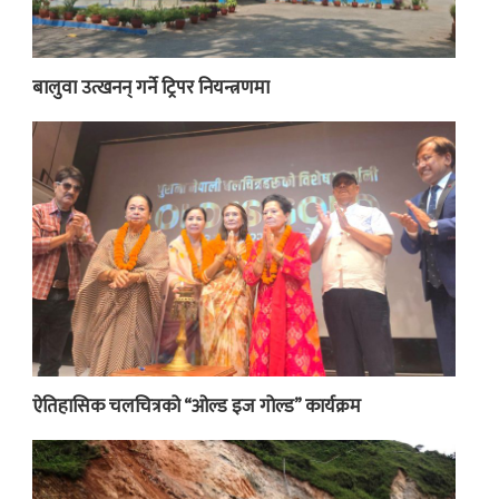
बालुवा उत्खनन् गर्ने ट्रिपर नियन्त्रणमा
ऐतिहासिक चलचित्रको “ओल्ड इज गोल्ड” कार्यक्रम