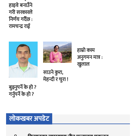
हाइवे बनाउँने
गरी सरकारले
निर्णय गर्दैछ :
रामचन्द्र राई
हाम्रो काम
अनुगमन मात्र :
खुलाल
साउने कुरा,
मेहन्दी र चुरा !
बुझ्नुपर्ने के हो ?
गर्नुपर्ने के हो ?
लोकखबर अपडेट