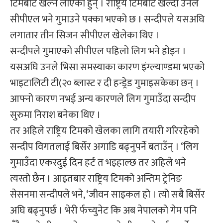
टिमबाटै खेल्न लाएका हुन् । राष्ट्रिय टिमबाट खेल्दा उनले
सीपीएल भने गुमाउने पक्का भएको छ । सन्दीपले यसअघि
लगातार तीन सिजन सीपीएल खेलेका थिए ।
सन्दीपले गुमाएको सीपीएल पहिलो लिग भने होइन ।
यसअघि उनले भिसा समस्याका कारण इंग्ल्याण्डमा भएको
भाइटालिटी टी(२० ब्लास्ट र दी हन्ड्रेड गुमाइसकेका छन् ।
आफ्नो कारण नभई अन्य कारणले लिग गुमाउँदा सन्दीप
सुरुमा निराश बनेका थिए ।
तर अहिले राष्ट्रिय टिमको खेलका लागि तयारी गरिरहेको
सन्दीप विगतलाई बिर्सेर अगाडि बढ्नुपर्ने बताउँन् । ‘लिग
गुमाउँदा एकरदुई दिन हर्ट त भइहाल्छ तर अहिले भने
त्यस्तो छैन । आइतबार राष्ट्रिय टिमको अन्तिम ट्रेनिङ
सेसनमा सन्दीपले भने, ‘जीवन साइकल हो । त्यो सबै बिर्सेर
अघि बढ्नुपर्छ । भेरी र्फच्युनेट कि अब नेपालको गेम पनि