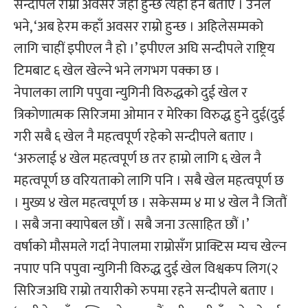
सन्दीपले राम्रो अवसर जहाँ हुन्छ त्यही हेर्ने बताए । उनले
भने, ‘अब हेरम कहाँ अवसर राम्रो हुन्छ । अहिलेसम्मको
लागि चाहीं इपीएल नै हो ।’ इपीएल अघि सन्दीपले राष्ट्रिय
टिमबाट ६ खेल खेल्ने भने लगभग पक्का छ ।
नेपालका लागि पपुवा न्युगिनी विरुद्धको दुई खेल र
त्रिकोणात्मक सिरिजमा ओमान र मेरिका विरुद्ध हुने दुई(दुई
गरी सबै ६ खेल नै महत्वपूर्ण रहेको सन्दीपले बताए ।
‘अरुलाई ४ खेल महत्वपूर्ण छ तर हाम्रो लागि ६ खेल नै
महत्वपूर्ण छ वरियताको लागि पनि । सबै खेल महत्वपूर्ण छ
। मुख्य ४ खेल महत्वपूर्ण छ । सकेसम्म ४ मा ४ खेल नै जितौं
। सबै जना क्यापेबल छौं । सबै जना उत्साहित छौं ।’
वर्षाको मौसमले गर्दा नेपालमा राम्रोसँग प्राक्टिस म्यच खेल्न
नपाए पनि पपुवा न्युगिनी विरुद्ध दुई खेल विश्वकप लिग(२
सिरिजअघि राम्रो तयारीको रुपमा रहने सन्दीपले बताए ।