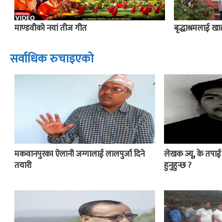
माण्डवीको नयां तीज गीत
बृद्धाश्रमलाई खाद्य
सर्वाधिक रुचाइएको
मकवानपुरका ऐलानी जग्गालाई लालपुर्जा दिने
लेखक ज्यू, के तपा
तयारी
हुनुहुन्छ ?