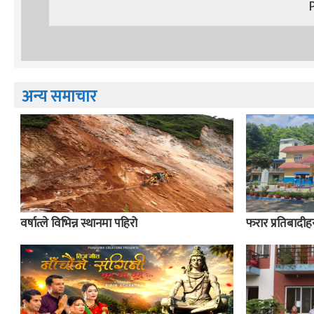
अन्य समाचार
वर्षात्ले विभिन्न स्थानमा पहिरो
फरार प्रतिबादीहर