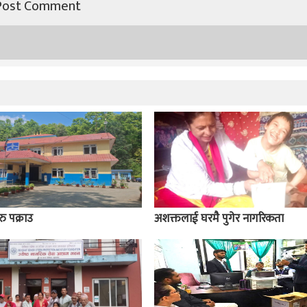
ु पक्राउ
अशक्तलाई घरमै पुगेर नागरिकता