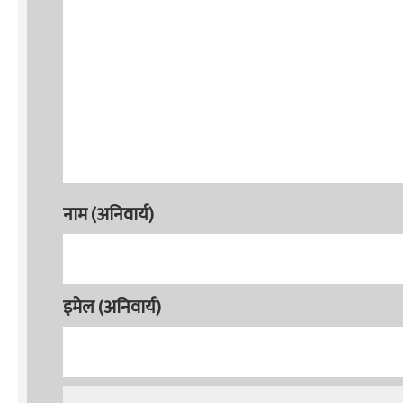
नाम (अनिवार्य)
इमेल (अनिवार्य)