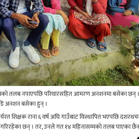
्मको तलब नपाएपछि परिवारसहित आमरण अनशनमा बसेका छन् । 
ि अनशन बसेका हुन् ।
र्यरत शिक्षक राना ६ वर्ष अघि गाउँबाट विस्थापित भएपछि दशरथचन
 गरिरहेका छन् । तर, उनले गत १४ महिनासम्मको तलब पाएका छैन