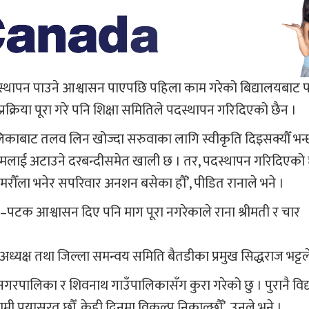
 पदस्थापन पाउने आश्वासन पाएपछि पहिला काम गरेको बिद्यालयबाट
नै प्रक्रिया पूरा गरे पनि शिक्षा समितिले पदस्थापन गरिदिएको छैन ।
लिकाबाट तलव लिन खोज्दा सरुवाका लागि स्वीकृति दिइसक्यौँ भन्
 मलाई अटाउने दरबन्दीसमेत खाली छ । तर, पदस्थापन गरिदिएको 
रौँला भनेर सपरिवार अनशन बसेका हौँ’, पीडित रानाले भने ।
टक आश्वासन दिए पनि माग पूरा नगरेकाले राना श्रीमती र चार
यक्ष तथा जिल्ला समन्वय समिति बैतडीका प्रमुख सिद्धराज भट्टल
 नगरपालिका र शिवनाथ गाउँपालिकासँग कुरा गरेको छु । पुरानै वि
 हामी प्रयासरत छौँ, केही दिनमा विकल्प निकाल्छौँ’, उनले भने ।