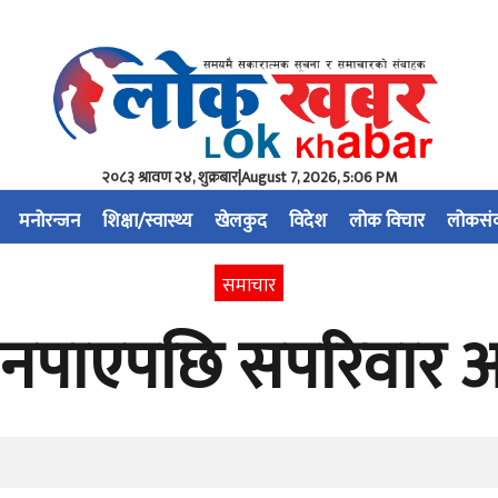
२०८३ श्रावण २४, शुक्रबार
|
August 7, 2026, 5:06 PM
मनोरन्जन
शिक्षा/स्वास्थ्य
खेलकुद
विदेश
लोक विचार
लोकसं
समाचार
ब नपाएपछि सपरिवा