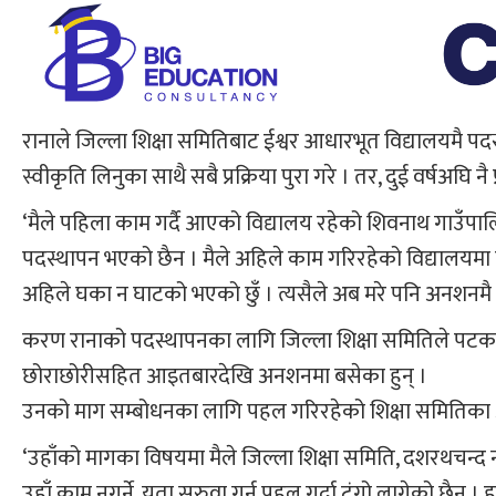
रानाले जिल्ला शिक्षा समितिबाट ईश्वर आधारभूत विद्यालयमै
स्वीकृति लिनुका साथै सबै प्रक्रिया पुरा गरे । तर, दुई वर्षअघि 
‘मैले पहिला काम गर्दै आएको विद्यालय रहेको शिवनाथ गाउँपा
पदस्थापन भएको छैन । मैले अहिले काम गरिरहेको विद्यालयमा
अहिले घका न घाटको भएको छुँ । त्यसैले अब मरे पनि अनशनमै म
करण रानाको पदस्थापनका लागि जिल्ला शिक्षा समितिले पटक–प
छोराछोरीसहित आइतबारदेखि अनशनमा बसेका हुन् ।
उनको माग सम्बोधनका लागि पहल गरिरहेको शिक्षा समितिका अध्
‘उहाँको मागका विषयमा मैले जिल्ला शिक्षा समिति, दशरथचन्द
उहाँ काम नगर्ने, यता सुरुवा गर्न पहल गर्दा टुंगो लागेको छैन ।