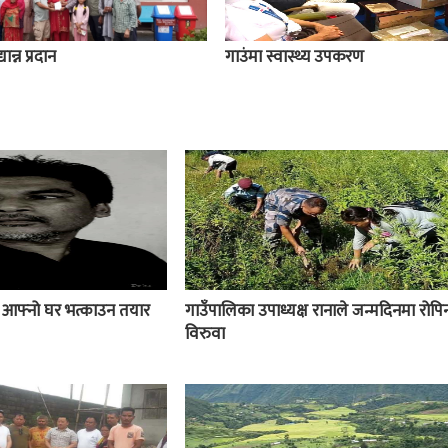
ान्न प्रदान
गाउंमा स्वास्थ्य उपकरण
ई आफ्नो घर भत्काउन तयार
गाउँपालिका उपाध्यक्ष रानाले जन्मदिनमा रोपिन
विरुवा