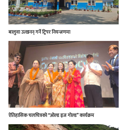
बालुवा उत्खनन् गर्ने ट्रिपर नियन्त्रणमा
ऐतिहासिक चलचित्रको “ओल्ड इज गोल्ड” कार्यक्रम