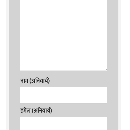
नाम (अनिवार्य)
इमेल (अनिवार्य)