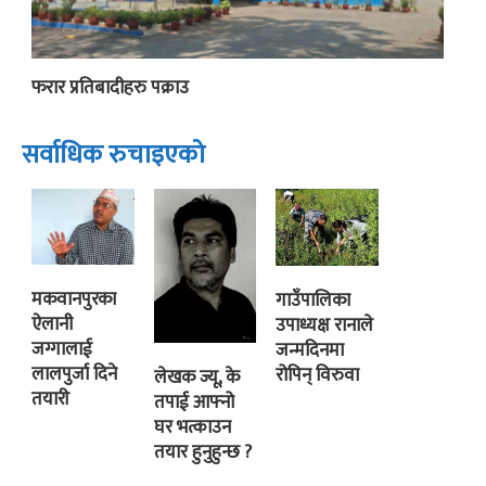
फरार प्रतिबादीहरु पक्राउ
सर्वाधिक रुचाइएको
मकवानपुरका
गाउँपालिका
ऐलानी
उपाध्यक्ष रानाले
जग्गालाई
जन्मदिनमा
लालपुर्जा दिने
रोपिन् विरुवा
लेखक ज्यू, के
तयारी
तपाई आफ्नो
घर भत्काउन
तयार हुनुहुन्छ ?