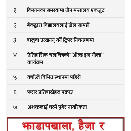
१
किसानका समस्यामा तीन मन्त्रालय एकजुट
२
बैंकद्वारा विद्यालयलाई खेल सामग्री
३
बालुवा उत्खनन् गर्ने ट्रिपर नियन्त्रणमा
४
ऐतिहासिक चलचित्रको “ओल्ड इज गोल्ड”
कार्यक्रम
५
वर्षात्ले विभिन्न स्थानमा पहिरो
६
फरार प्रतिबादीहरु पक्राउ
७
अशक्तलाई घरमै पुगेर नागरिकता