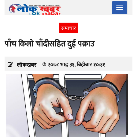
Toggle
navigatio
समाचार
पाँच किलो चाँदीसहित दुई पक्राउ
२०७८ भाद्र ३१, बिहीबार १०:३१
लोकखबर