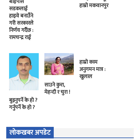
बाइपास
हाम्रो मकवानपुर
सडकलाई
हाइवे बनाउँने
गरी सरकारले
निर्णय गर्दैछ :
रामचन्द्र राई
हाम्रो काम
अनुगमन मात्र :
खुलाल
साउने कुरा,
मेहन्दी र चुरा !
बुझ्नुपर्ने के हो ?
गर्नुपर्ने के हो ?
लोकखबर अपडेट