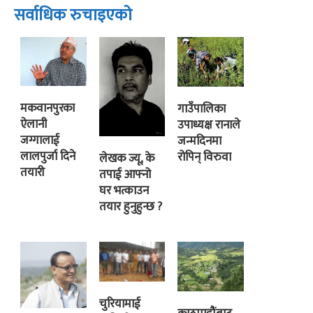
सर्वाधिक रुचाइएको
मकवानपुरका
गाउँपालिका
ऐलानी
उपाध्यक्ष रानाले
जग्गालाई
जन्मदिनमा
लालपुर्जा दिने
रोपिन् विरुवा
लेखक ज्यू, के
तयारी
तपाई आफ्नो
घर भत्काउन
तयार हुनुहुन्छ ?
चुरियामाई