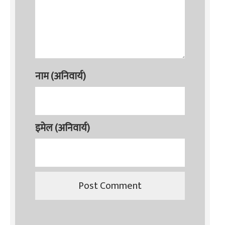
नाम (अनिवार्य)
इमेल (अनिवार्य)