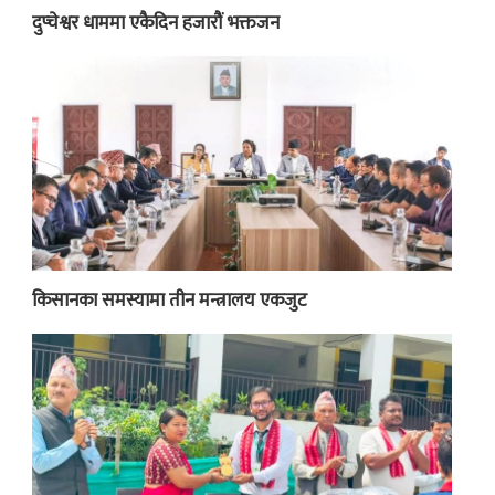
दुप्चेश्वर धाममा एकैदिन हजारौं भक्तजन
किसानका समस्यामा तीन मन्त्रालय एकजुट