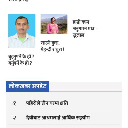
हाम्रो काम
अनुगमन मात्र :
खुलाल
साउने कुरा,
मेहन्दी र चुरा !
बुझ्नुपर्ने के हो ?
गर्नुपर्ने के हो ?
लोकखबर अपडेट
१
पहिरोले तीन घरमा क्षति
२
देवीघाट आश्रमलाई आर्थिक सहयोग