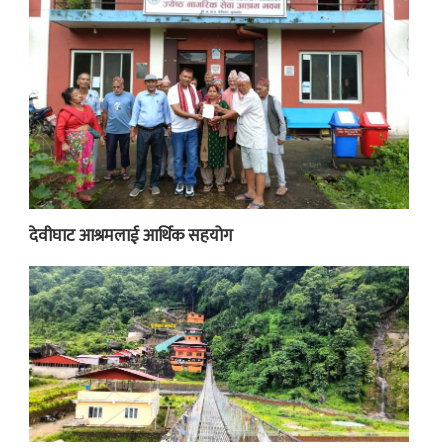
देवीघाट आश्रमलाई आर्थिक सहयोग