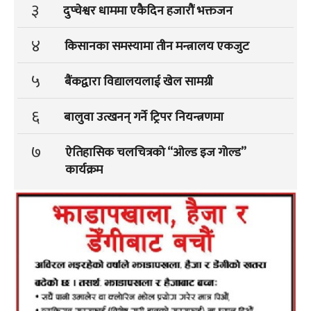
३
दुप्चेश्वर धाममा एकैदिन हजारौं भक्तजन
४
किसानका समस्यामा तीन मन्त्रालय एकजुट
५
बैंकद्वारा विद्यालयलाई खेल सामग्री
६
बालुवा उत्खनन् गर्ने ट्रिपर नियन्त्रणमा
७
ऐतिहासिक चलचित्रको “ओल्ड इज गोल्ड”
कार्यक्रम