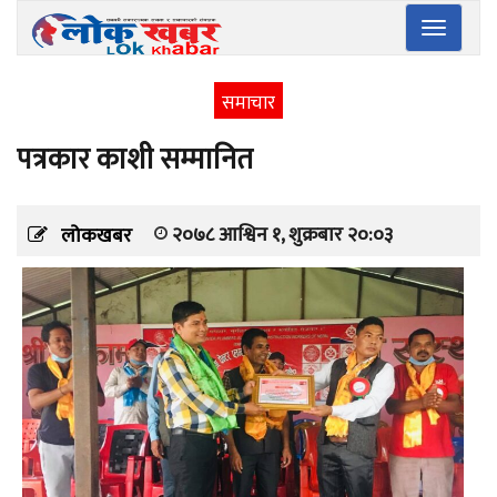
Toggle
navigatio
समाचार
पत्रकार काशी सम्मानित
२०७८ आश्विन १, शुक्रबार २०:०३
लोकखबर