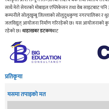
साथै मेरो सेयरको मोबाइल एप्लिकेसन तथा वेब साइटबाट पनि 
कम्पनीले सोलुखुम्बु जिल्लाको सोलुदुधकुण्ड नगरपालिका र थ
जलविद्युत् आयोजना निर्माण गरिरहेको छ। यस आयोजनाको कु
रहेको छ।
थाहाखबर डटकम
बाट
प्रतिकृया
यसमा तपाइको मत