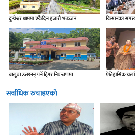
दुप्चेश्वर धाममा एकैदिन हजारौं भक्तजन
किसानका समस्या
बालुवा उत्खनन् गर्ने ट्रिपर नियन्त्रणमा
ऐतिहासिक चलचित
सर्वाधिक रुचाइएको