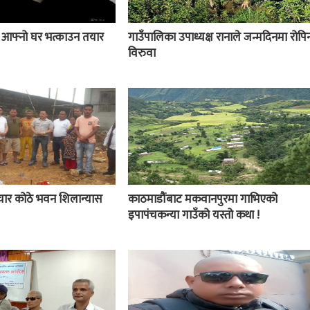
ई आफ्नो घर भत्काउन तयार
गाउँपालिका उपाध्यक्ष रानाले जन्मदिनमा रोपिन
विरुवा
चार कोठे भवन शिलान्यास
काठमाडौंबाट मकवानपुरमा गाभिएको
इपापंचकन्या गाउँको यस्तो कथा !