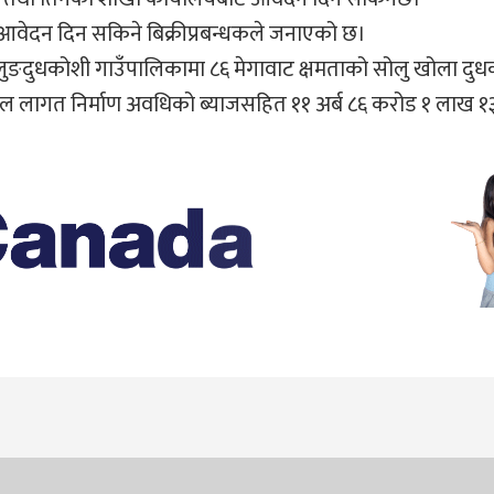
आवेदन दिन सकिने बिक्रीप्रबन्धकले जनाएको छ।
ुलुङदुधकोशी गाउँपालिकामा ८६ मेगावाट क्षमताको सोलु खोला दु
ल लागत निर्माण अवधिको ब्याजसहित ११ अर्ब ८६ करोड १ लाख १