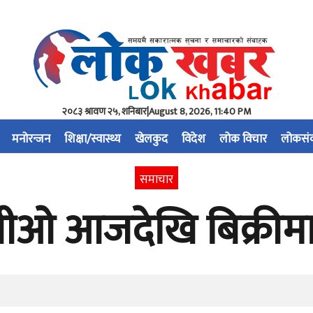
२०८३ श्रावण २५, शनिबार
|
August 8, 2026, 11:40 PM
मनोरन्जन
शिक्षा/स्वास्थ्य
खेलकुद
विदेश
लोक विचार
लोकसं
समाचार
ीओ आजदेखि बिक्रीम