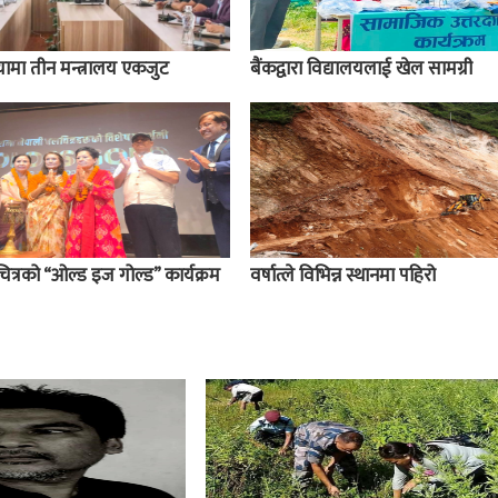
मा तीन मन्त्रालय एकजुट
बैंकद्वारा विद्यालयलाई खेल सामग्री
्रको “ओल्ड इज गोल्ड” कार्यक्रम
वर्षात्ले विभिन्न स्थानमा पहिरो