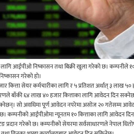
ागि आईपीओ निष्कासन तथा बिक्री खुला गरेको छ। कम्पनीले १००
िष्कासन गरेको हो।
हजार कित्ता सेयर कर्मचारीका लागि र ५ प्रतिशत अर्थात् ३ लाख ५० 
रणले बाँकी ६४ लाख ४० हजार कित्ताका लागि आवेदन दिन सक्नेछ
्नेछन्। सो अवधिमा पूर्ण आवेदन नपरेमा असोज २० गतेसम्म आवे
 छ। कम्पनीको आईपीओमा न्यूनतम १० कित्ताका लागि आवेदन दि
 प्रदान गरेको छ। कम्पनीको सेयरमा सर्वसाधारणले नेपाल धितोपत्
 संस्था तथा तिनका शाखा कार्यालयबाट आवेदन दिन सकिनेछ।