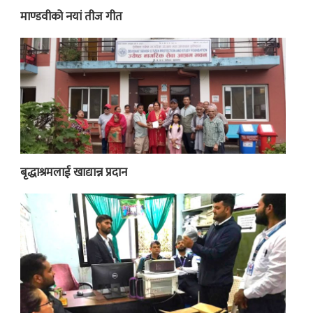
माण्डवीको नयां तीज गीत
बृद्धाश्रमलाई खाद्यान्न प्रदान