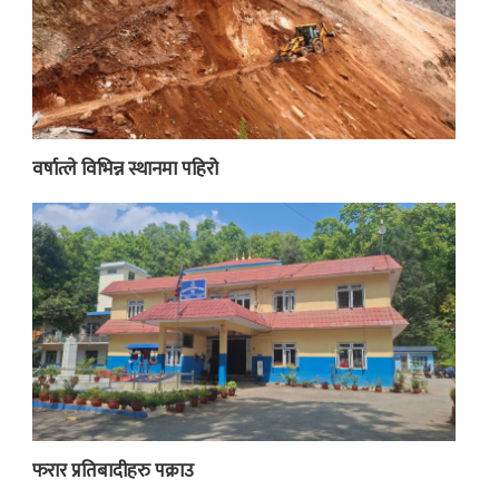
वर्षात्ले विभिन्न स्थानमा पहिरो
फरार प्रतिबादीहरु पक्राउ