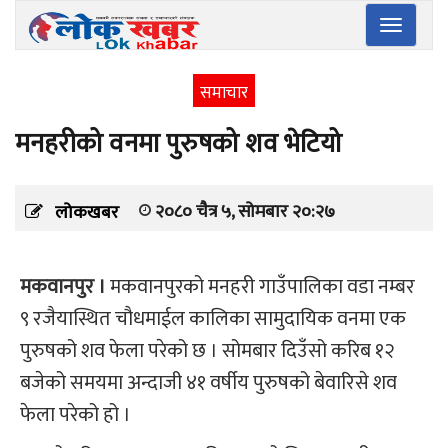
Toggle
navigatio
समाचार
मनहरीको वनमा पुरुषको शव भेटियो
२०८० चैत्र ५, सोमबार २०:२७
लोकखबर
मकवानपुर ।
मकवानपुरको मनहरी गाउँपालिका वडा नम्बर
९ रजैयास्थित चौधमाईल कालिका सामुदायिक वनमा एक
पुरुषको शव फेला परेको छ । सोमबार दिउँसो करिब १२
बजेको समयमा अन्दाजी ४१ वर्षीय पुरुषको बेवारिसे शव
फेला परेको हो ।