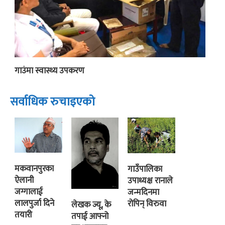
गाउंमा स्वास्थ्य उपकरण
सर्वाधिक रुचाइएको
मकवानपुरका
गाउँपालिका
ऐलानी
उपाध्यक्ष रानाले
जग्गालाई
जन्मदिनमा
लालपुर्जा दिने
रोपिन् विरुवा
लेखक ज्यू, के
तयारी
तपाई आफ्नो