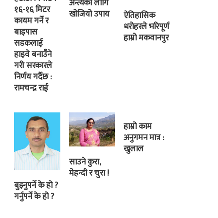
अन्त्यका लागि
१६-१६ मिटर
खोजियो उपाय
ऐतिहासिक
कायम गर्ने र
धरोहरले भरिपूर्ण
बाइपास
हाम्रो मकवानपुर
सडकलाई
हाइवे बनाउँने
गरी सरकारले
निर्णय गर्दैछ :
रामचन्द्र राई
हाम्रो काम
अनुगमन मात्र :
खुलाल
साउने कुरा,
मेहन्दी र चुरा !
बुझ्नुपर्ने के हो ?
गर्नुपर्ने के हो ?