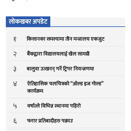
लोकखबर अपडेट
१
किसानका समस्यामा तीन मन्त्रालय एकजुट
२
बैंकद्वारा विद्यालयलाई खेल सामग्री
३
बालुवा उत्खनन् गर्ने ट्रिपर नियन्त्रणमा
४
ऐतिहासिक चलचित्रको “ओल्ड इज गोल्ड”
कार्यक्रम
५
वर्षात्ले विभिन्न स्थानमा पहिरो
६
फरार प्रतिबादीहरु पक्राउ