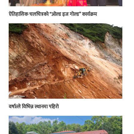
ऐतिहासिक चलचित्रको “ओल्ड इज गोल्ड” कार्यक्रम
वर्षात्ले विभिन्न स्थानमा पहिरो