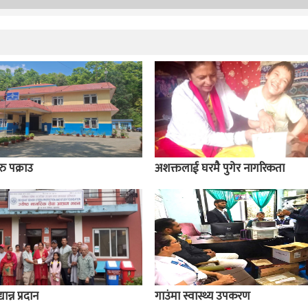
ु पक्राउ
अशक्तलाई घरमै पुगेर नागरिकता
ान्न प्रदान
गाउंमा स्वास्थ्य उपकरण