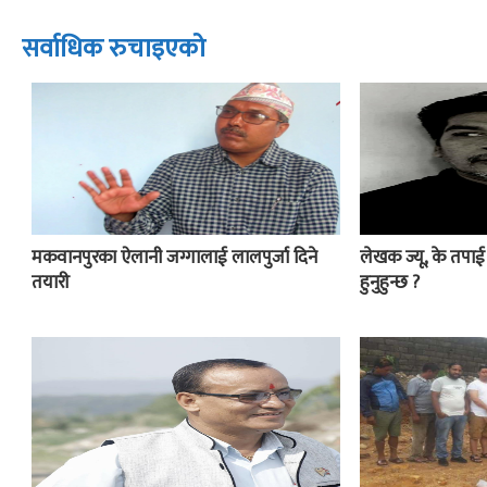
सर्वाधिक रुचाइएको
मकवानपुरका ऐलानी जग्गालाई लालपुर्जा दिने
लेखक ज्यू, के तपा
तयारी
हुनुहुन्छ ?