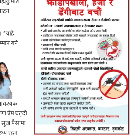
ह्मकुमारी
घाटन
‘‘चाहे
ान गर्ने
ी आवश्यक
 प्रेम घट्दो
, सुख पैसामा
्थ्य रहन