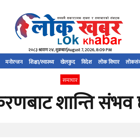
२०८३ श्रावण २४, शुक्रबार
|
August 7, 2026, 8:09 PM
मनोरन्जन
शिक्षा/स्वास्थ्य
खेलकुद
विदेश
लोक विचार
लोकसं
समाचार
करणबाट शान्ति संभव