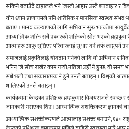
सकिने बताउँदै दाहालले भने ‘जस्तो आहार उस्तै ब्यावाहार र बिच
योग ध्यान प्राणायमले पनि शारीरिक र मानसिक स्वस्थ्य संभव
बताए । मानव कल्याणको लागि अभियान सुरु भएकोमा आयुर्वेद 
आध्यात्मिक शक्ति सबै प्रकारको शक्तिको स्रोत भएको ब्रह्मकुमार
आत्माहरू आफू सुध्रिएर परिवारलाई सुधार गर्न तर्फ लाग्नुपर्ने
समाजलाई प्रकृतिलाई योगदान गर्नको लागि यो अभियान शनिबारब
भनिन् ‘जे सोच राखेर काम गर्‍यो,नतिजा उहीँ नै हुन्छ, यो समय 
सधै भलो तथा सकारात्मक नै हुने उनले बताइन् । विश्वको आत्माल
थालिएको उनले बताइन् ।
कार्यक्रममा केन्द्रका प्रशिक्षक ब्रम्हकुमार विजयराजले स्
जानकारी गराएका थिए । आध्यात्मिक सशक्तिकरण ज्ञानको चार्जि
आध्यात्मिक सशक्तीकरणले आत्मालाई सशक्त बनाउने, १४० राष्ट्
केन्द्रको प्रशिक्षक ब्रम्हकुमार मणिले बाहिरी स्वच्छता मात्