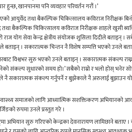
ार हुन्छ, खानपानमा पनि व्यवहार परिवर्तन गरौं ।’
 भएको आयुर्वेद तथा बैकल्पिक चिकित्सालय कविराज निरीक्षक बि
तथा बैकल्पिक चिकित्सालय कविराज निरीक्षक शाहले खुसी ब्यक्त
ी राज योग सेवा केन्द्र क्षेत्रीय संयोजक शुसिला दिदीले बताइन् । स
 उनले बताइन् । सकारात्मक चिन्तन नै विशेष सम्पत्ति भएको उनले बता
ाट विश्वभर सुरु भएको उनले बताइन् । सकारात्मक संकल्प राख्न 
भनेको संकल्प सुधारको समय हो।’ सबैको राम्रो र भलो होस् भनेर सोच
े नै सकारात्मक संकल्प गर्नुपर्ने र बुझेकाले नै अरुलाई बुझाउन 
वच्छ र स्वास्थ्य समाजको लागि आध्यात्मिक सशक्तिकरण अभियानको आ
ङको रुपमा उनले प्रस्तुत गरे ।
रमा अभियान सुरु गरिएको केन्द्रका देवनारायण लामिछाने बताए । 
रै भएर नहुने र यसको लागि आन्तरिक रुपले मानसिक स्वस्थ्य आवश्यक