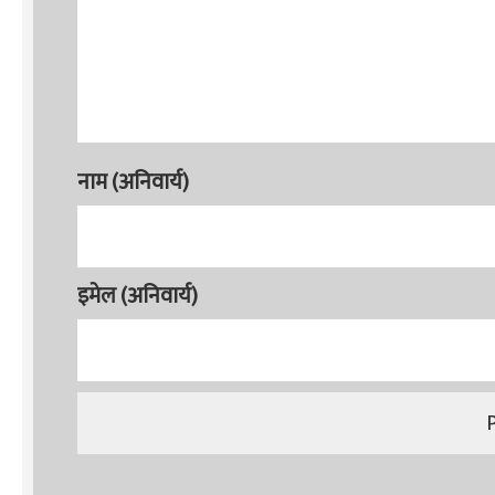
नाम (अनिवार्य)
इमेल (अनिवार्य)