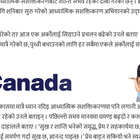
ध्यात्मिक सशक्तिकरणबाट शान्ति संभव रहेको दाबी गरेका छन् । ब्र
ो लागि शनिबार सुरु गरेको आध्यात्मिक सशक्तिकरण अभियानको उद्
ेको तर आज एक अर्कोलाई सिद्याउने प्रचलन बढेको उनले बताए । 
्रै गरेको छ, पृथ्वी बचाउनको लागि हर सबैमा एकले अर्कोलाई सम्म
क विकासमा मात्रै ध्यान नदिइ आध्यात्मिक सशक्तिकरणमा पनि लगान
ेको उनले बताइन् । पछिल्लो समय मानवमा घमण्ड बढ्दो र करुणा
दाहालले बताए । ‘सुख र शान्ति भनेको समृद्ध, प्रेम र सहकार्यमा छ
समर्पण गर्दा सुख छ, आनन्द पाइन्छ ।’ प्रेम बाड्न सकियो भने स्वस