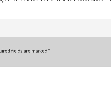
ired fields are marked
*