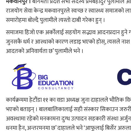
मकवानपुर ।
बागमती प्रदेश सभा सदस्य प्रेमबहादुर पुलामीले आ
राजयोग सेवा केन्द्र मकवानपुरले स्वच्छ र स्वास्थ्य समाजक
समारोहमा बोल्दै पुलामीले त्यस्तो दाबी गरेका हुन् ।
समाजमा हिजो एक अर्कोलाई सहयोग सद्भाव आदनप्रदान हुने गर
जुनसकै धर्म र आस्थाको कारण लडाइ भएको होस्, त्यसले नाश मात
आदतको अनिवार्यता छ’ पुलामीले भने ।
कार्यक्रममा हेटौंडा ११ का वडा अध्यक्ष जुना दाहालले भौति
भएको बताइन् । बालबालिकालाई सही संस्कार सिकाउन जरुरी रह
अवस्थामा रहेको मनकामना दुग्ध उत्पादन सहकारी संस्था अर्जुन 
धनमा हैन, अन्तरमनमा छ’ दाहालले भने ‘आफूलाई बिर्सेर अरुलाई 