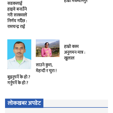
हाम्रो मकवानपुर
सडकलाई
हाइवे बनाउँने
गरी सरकारले
निर्णय गर्दैछ :
रामचन्द्र राई
हाम्रो काम
अनुगमन मात्र :
खुलाल
साउने कुरा,
मेहन्दी र चुरा !
बुझ्नुपर्ने के हो ?
गर्नुपर्ने के हो ?
लोकखबर अपडेट