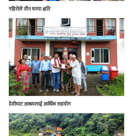
पहिरोले तीन घरमा क्षति
देवीघाट आश्रमलाई आर्थिक सहयोग