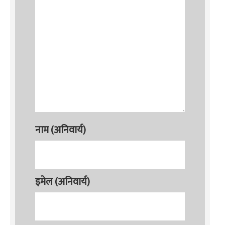
नाम (अनिवार्य)
इमेल (अनिवार्य)