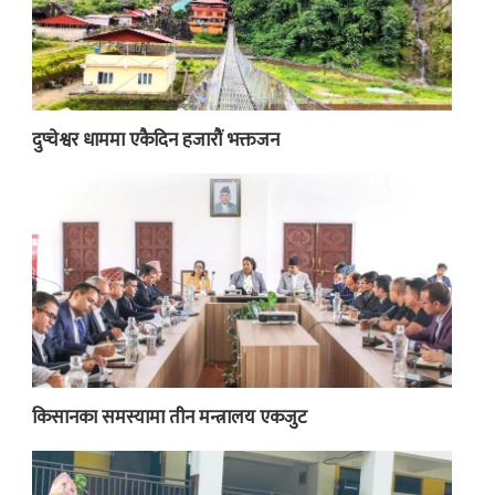
दुप्चेश्वर धाममा एकैदिन हजारौं भक्तजन
किसानका समस्यामा तीन मन्त्रालय एकजुट