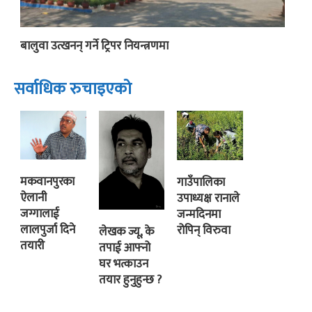
बालुवा उत्खनन् गर्ने ट्रिपर नियन्त्रणमा
सर्वाधिक रुचाइएको
मकवानपुरका
गाउँपालिका
ऐलानी
उपाध्यक्ष रानाले
जग्गालाई
जन्मदिनमा
लालपुर्जा दिने
रोपिन् विरुवा
लेखक ज्यू, के
तयारी
तपाई आफ्नो
घर भत्काउन
तयार हुनुहुन्छ ?