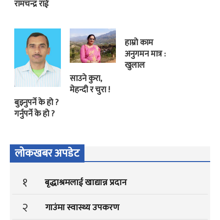
रामचन्द्र राई
हाम्रो काम
अनुगमन मात्र :
खुलाल
साउने कुरा,
मेहन्दी र चुरा !
बुझ्नुपर्ने के हो ?
गर्नुपर्ने के हो ?
लोकखबर अपडेट
१
बृद्धाश्रमलाई खाद्यान्न प्रदान
२
गाउंमा स्वास्थ्य उपकरण