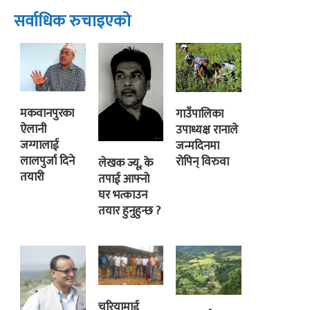
सर्वाधिक रुचाइएको
मकवानपुरका
गाउँपालिका
ऐलानी
उपाध्यक्ष रानाले
जग्गालाई
जन्मदिनमा
लालपुर्जा दिने
रोपिन् विरुवा
लेखक ज्यू, के
तयारी
तपाई आफ्नो
घर भत्काउन
तयार हुनुहुन्छ ?
चुरियामाई