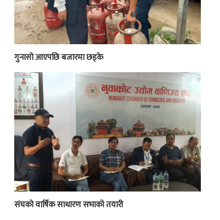
गुनासो आएपछि बजारमा छड्के
संघको वार्षिक साधारण सभाको तयारी