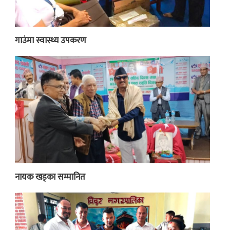
गाउंमा स्वास्थ्य उपकरण
नायक खड्का सम्मानित