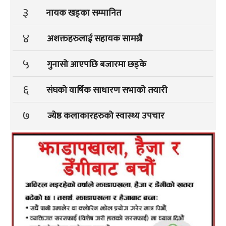
३
नायक खड्का सम्मानित
४
अशक्तहरुलाई सहायक सामग्री
५
गुनासो आएपछि बजारमा छड्के
६
संघको वार्षिक साधारण सभाको तयारी
७
ज्येष्ठ कलाकारहरुको स्वास्थ्य उपचार