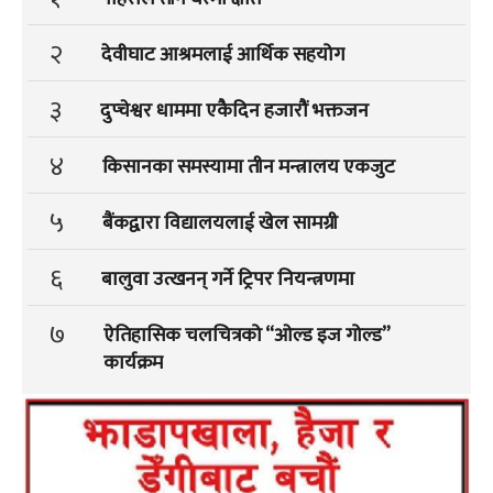
२
देवीघाट आश्रमलाई आर्थिक सहयोग
३
दुप्चेश्वर धाममा एकैदिन हजारौं भक्तजन
४
किसानका समस्यामा तीन मन्त्रालय एकजुट
५
बैंकद्वारा विद्यालयलाई खेल सामग्री
६
बालुवा उत्खनन् गर्ने ट्रिपर नियन्त्रणमा
७
ऐतिहासिक चलचित्रको “ओल्ड इज गोल्ड”
कार्यक्रम