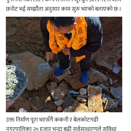
छनोट भई सम्झौता अनुसार काम सुरु भएको बताएको छ ।
उक्त निर्माण पूरा भएसँगै ककनी र बेलकोटगढी
नगरपालिका २० हजार भन्दा बढी सर्वसाधारणले सुविधा