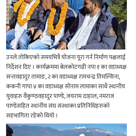
उनले तोकिएको समयभित्रै योजना पूरा गर्न निर्माण पक्षलाई
निर्देशन दिए । कार्यक्रममा बेलकोटगढी नपा १ का वडाध्यक्ष
सन्तवहादुर तामाङ, २ का वडाध्यक्ष रामचन्द्र तिमल्सिना,
ककनी गापा ४ का वडाध्यक्ष सोनाम लामाका साथै स्थानीय
युवाहरु वैकुण्ठवहादुर पाण्डे, जयराम दाहाल, नमराज
पाण्डेसहित स्थानीय संघ संस्थाका प्रतिनिधिहरुको
सहभागिता रहेको थियो ।