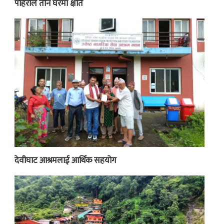
पहिरोले तीन घरमा क्षति
देवीघाट आश्रमलाई आर्थिक सहयोग