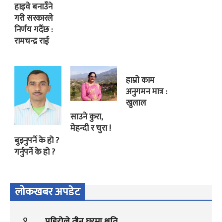
हाइवे बनाउँने
गरी सरकारले
निर्णय गर्दैछ :
रामचन्द्र राई
हाम्रो काम
अनुगमन मात्र :
खुलाल
साउने कुरा,
मेहन्दी र चुरा !
बुझ्नुपर्ने के हो ?
गर्नुपर्ने के हो ?
लोकखबर अपडेट
१
पहिरोले तीन घरमा क्षति