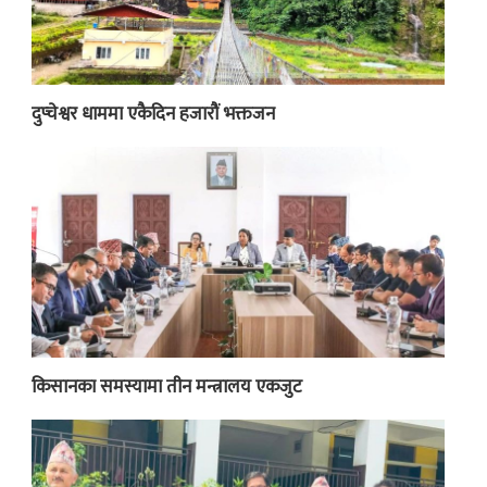
दुप्चेश्वर धाममा एकैदिन हजारौं भक्तजन
किसानका समस्यामा तीन मन्त्रालय एकजुट