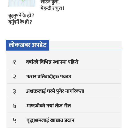
साउने कुरा,
मेहन्दी र चुरा !
बुझ्नुपर्ने के हो ?
गर्नुपर्ने के हो ?
लोकखबर अपडेट
१
वर्षात्ले विभिन्न स्थानमा पहिरो
२
फरार प्रतिबादीहरु पक्राउ
३
अशक्तलाई घरमै पुगेर नागरिकता
४
माण्डवीको नयां तीज गीत
५
बृद्धाश्रमलाई खाद्यान्न प्रदान