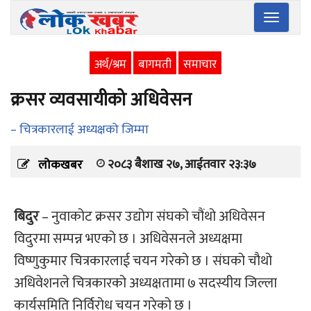
Toggle
navigatio
अर्थ/श्रम
बागमती
समाचार
क्रसर व्यवसायीको अधिवेसन
– चित्रकारलाई अध्यक्षको जिम्मा
२०८३ बैशाख २७, आईतवार २३:३७
लोकखबर
बिदुर
– नुवाकोट क्रसर उद्योग संघको चौंथो अधिवेसन
विदुरमा सम्पन्न भएको छ । अधिवेसनले अध्यक्षमा
विष्णुकुमार चित्रकारलाई चयन गरेको छ । संघको चौथो
अधिवेशनले चित्रकारको अध्यक्षतामा ७ सदस्यीय जिल्ला
कार्यसमिति निर्विरोध चयन गरेको छ ।