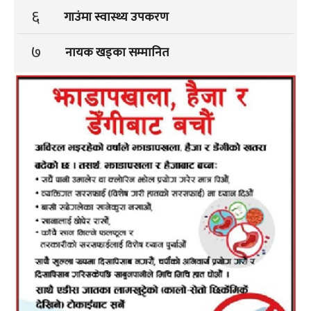
६
गाउंमा स्वास्थ्य उपकरण
७
नायक खड्का सम्मानित