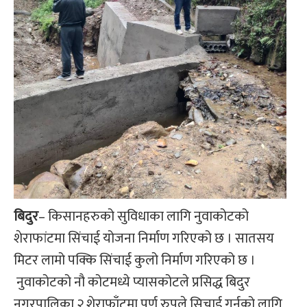
बिदुर
– किसानहरुको सुविधाका लागि नुवाकोटको
शेराफांटमा सिंचाई योजना निर्माण गरिएको छ । सातसय
मिटर लामो पक्कि सिंचाई कुलो निर्माण गरिएको छ ।
नुवाकोटको नौ कोटमध्ये प्यासकोटले प्रसिद्ध बिदुर
नगरपालिका २ शेराफाँटमा पूर्ण रुपले सिचाई गर्नको लागि