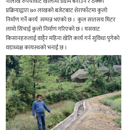
नौलाख रुपैयावाट खोलामा ड्याम बनाउने र ठेक्का
प्रक्रियाद्वारा ७० लाखको बजेटबाट शेराफाँटमा कुलो
निर्माण गर्ने कार्य सम्पन्न भएको छ । कुल सातसय मिटर
लामो सिंचाई कुलो निर्माण गरिएको छ । यसवाट
किसानहरुलाई वाहै्र महिना खेति कार्य गर्न सुविधा पुगेको
वडाध्यक्ष कायस्थको भनाई छ ।