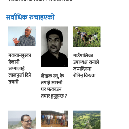
सर्वाधिक रुचाइएको
मकवानपुरका
गाउँपालिका
ऐलानी
उपाध्यक्ष रानाले
जग्गालाई
जन्मदिनमा
लालपुर्जा दिने
रोपिन् विरुवा
लेखक ज्यू, के
तयारी
तपाई आफ्नो
घर भत्काउन
तयार हुनुहुन्छ ?