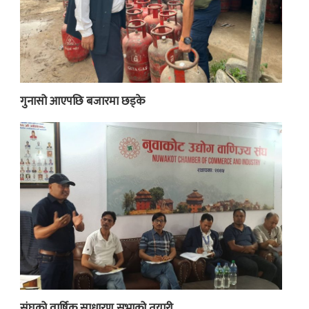
गुनासो आएपछि बजारमा छड्के
संघको वार्षिक साधारण सभाको तयारी