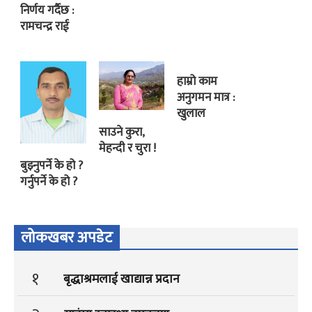
निर्णय गर्दैछ :
रामचन्द्र राई
हाम्रो काम
अनुगमन मात्र :
खुलाल
साउने कुरा,
मेहन्दी र चुरा !
बुझ्नुपर्ने के हो ?
गर्नुपर्ने के हो ?
लोकखबर अपडेट
१
बृद्धाश्रमलाई खाद्यान्न प्रदान