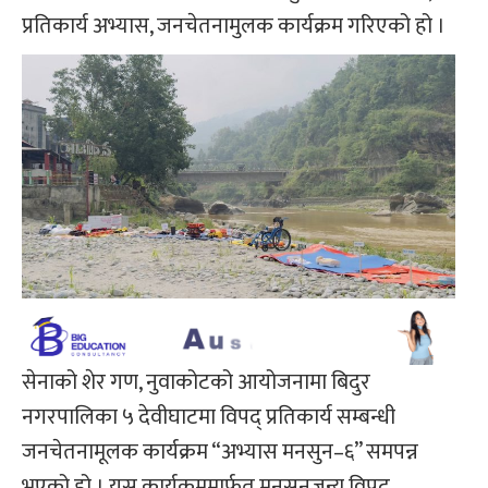
प्रतिकार्य अभ्यास, जनचेतनामुलक कार्यक्रम गरिएको हो ।
सेनाको शेर गण, नुवाकोटको आयोजनामा बिदुर
नगरपालिका ५ देवीघाटमा विपद् प्रतिकार्य सम्बन्धी
जनचेतनामूलक कार्यक्रम “अभ्यास मनसुन–६” समपन्न
भएको हो । यस कार्यक्रममार्फत मनसुनजन्य विपद्