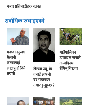
फरार प्रतिबादीहरु पक्राउ
सर्वाधिक रुचाइएको
मकवानपुरका
गाउँपालिका
ऐलानी
उपाध्यक्ष रानाले
जग्गालाई
जन्मदिनमा
लालपुर्जा दिने
रोपिन् विरुवा
लेखक ज्यू, के
तयारी
तपाई आफ्नो
घर भत्काउन
तयार हुनुहुन्छ ?