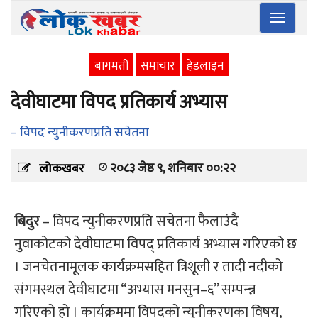
Toggle
navigatio
बागमती
समाचार
हेडलाइन
देवीघाटमा विपद प्रतिकार्य अभ्यास
– विपद न्युनीकरणप्रति सचेतना
२०८३ जेष्ठ ९, शनिबार ००:२२
लोकखबर
बिदुर
– विपद न्युनीकरणप्रति सचेतना फैलाउंदै
नुवाकोटको देवीघाटमा विपद् प्रतिकार्य अभ्यास गरिएको छ
। जनचेतनामूलक कार्यक्रमसहित त्रिशूली र तादी नदीको
संगमस्थल देवीघाटमा “अभ्यास मनसुन–६” सम्पन्न्न
गरिएको हो । कार्यक्रममा विपदको न्युनीकरणका विषय,