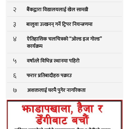
२
बैंकद्वारा विद्यालयलाई खेल सामग्री
३
बालुवा उत्खनन् गर्ने ट्रिपर नियन्त्रणमा
४
ऐतिहासिक चलचित्रको “ओल्ड इज गोल्ड”
कार्यक्रम
५
वर्षात्ले विभिन्न स्थानमा पहिरो
६
फरार प्रतिबादीहरु पक्राउ
७
अशक्तलाई घरमै पुगेर नागरिकता