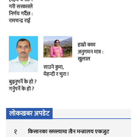
गरी सरकारले
निर्णय गर्दैछ :
रामचन्द्र राई
हाम्रो काम
अनुगमन मात्र :
खुलाल
साउने कुरा,
मेहन्दी र चुरा !
बुझ्नुपर्ने के हो ?
गर्नुपर्ने के हो ?
लोकखबर अपडेट
१
किसानका समस्यामा तीन मन्त्रालय एकजुट