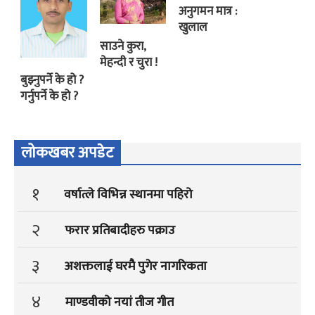
अनुगमन मात्र :
खुलाल
साउने कुरा,
मेहन्दी र चुरा !
बुझ्नुपर्ने के हो ?
गर्नुपर्ने के हो ?
लोकखबर अपडेट
१
वर्षात्ले विभिन्न स्थानमा पहिरो
२
फरार प्रतिबादीहरु पक्राउ
३
अशक्तलाई घरमै पुगेर नागरिकता
४
माण्डवीको नयां तीज गीत