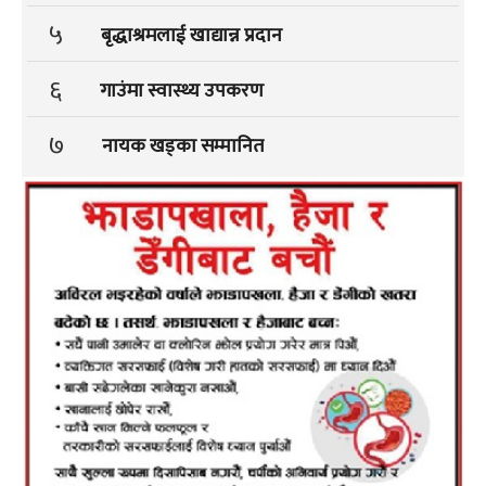
५
बृद्धाश्रमलाई खाद्यान्न प्रदान
६
गाउंमा स्वास्थ्य उपकरण
७
नायक खड्का सम्मानित