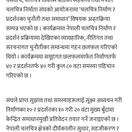
यसैवीच, चलचित्र विकास बोर्डको सहकार्य तथा नेपाल
चलचित्र निर्माता संघको आयोजनामा ‘चलचित्र निर्माण र
प्रदर्शनका चुनौती तथा समाधान’ विषयक अन्र्तक्रिया
सम्पन्न भएको छ । कार्यक्रममा नेपाली चलचित्र निर्माण र
प्रदर्शन प्रक्रियामा देखिएका व्यावहारिक, नीतिगत तथा
संरचनागत चुनौतीका सम्वन्धमा गहन छलफल गरिएको
थियो । कार्यक्रममा समूहगत छलफलमार्फत निर्माणतर्फ
४० र प्रदर्शनतर्फ ४० गरी कुल ८० वटा समस्या पहिचान
गरिएको छ ।
संघले प्राप्त सुझाव तथा समस्याहरूलाई सूक्ष्म अध्ययन गरी
निर्माणका १० र प्रदर्शनका १० गरी २० वटा मुख्य बुँदामा
केन्द्रित समाधानमुखी प्रतिवेदन तयार गर्ने जनाइएको छ ।
नेपाली चलचित्र क्षेत्रको दीर्घकालीन सुधार, सहजीकरण र