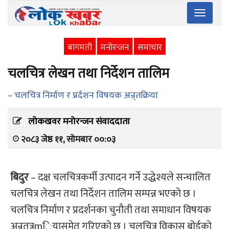
Toggle
navigatio
बागमती
मनोरन्जन
समाचार
चलचित्र लेखन तथा निर्देशन तालिम
– चलचित्र निर्माण र प्रर्दशन विषयक अन्र्तक्रिया
लोकखवर मनोरन्जन संवाददाता
२०८३ जेष्ठ ११, सोमबार ००:०३
बिदुर
– दक्ष चलचित्रकर्मी उत्पादन गर्ने उद्धेश्यले सन्चालित
चलचित्र लेखन तथा निर्देशन तालिम सम्पन्न भएको छ ।
चलचित्र निर्माण र प्रदर्शनका चुनौती तथा समाधान विषयक
अन्र्तत्रmियासमेत गरिएको छ । चलचित्र विकास बोर्डको