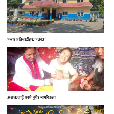
फरार प्रतिबादीहरु पक्राउ
अशक्तलाई घरमै पुगेर नागरिकता