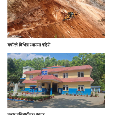
वर्षात्ले विभिन्न स्थानमा पहिरो
फरार प्रतिबादीहरु पक्राउ