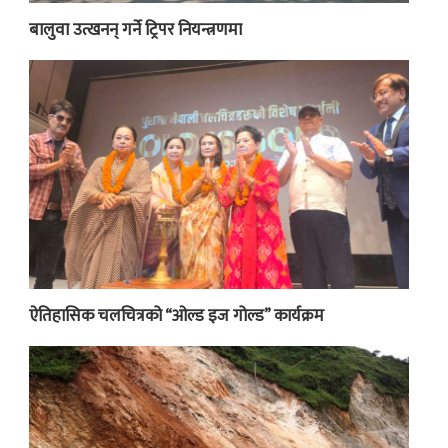
बालुवा उत्खनन् गर्ने ट्रिपर नियन्त्रणमा
ऐतिहासिक चलचित्रको “ओल्ड इज गोल्ड” कार्यक्रम