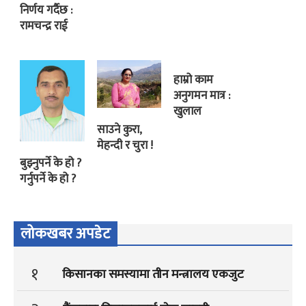
निर्णय गर्दैछ :
रामचन्द्र राई
हाम्रो काम
अनुगमन मात्र :
खुलाल
साउने कुरा,
मेहन्दी र चुरा !
बुझ्नुपर्ने के हो ?
गर्नुपर्ने के हो ?
लोकखबर अपडेट
१
किसानका समस्यामा तीन मन्त्रालय एकजुट