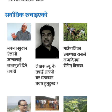
सर्वाधिक रुचाइएको
मकवानपुरका
गाउँपालिका
ऐलानी
उपाध्यक्ष रानाले
जग्गालाई
जन्मदिनमा
लालपुर्जा दिने
रोपिन् विरुवा
लेखक ज्यू, के
तयारी
तपाई आफ्नो
घर भत्काउन
तयार हुनुहुन्छ ?