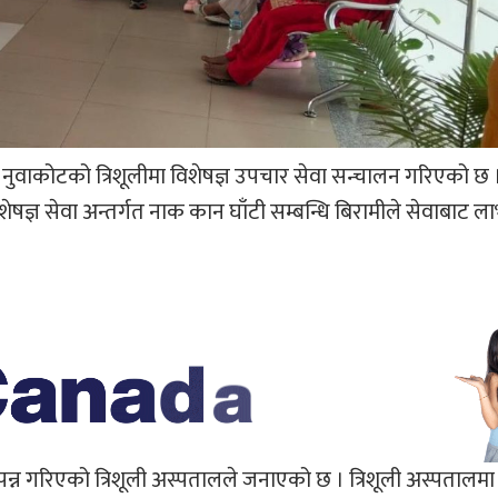
्यले नुवाकोटको त्रिशूलीमा विशेषज्ञ उपचार सेवा सन्चालन गरिएको 
षज्ञ सेवा अन्तर्गत नाक कान घाँटी सम्बन्धि बिरामीले सेवाबाट ला
न्न गरिएको त्रिशूली अस्पतालले जनाएको छ । त्रिशूली अस्पतालम