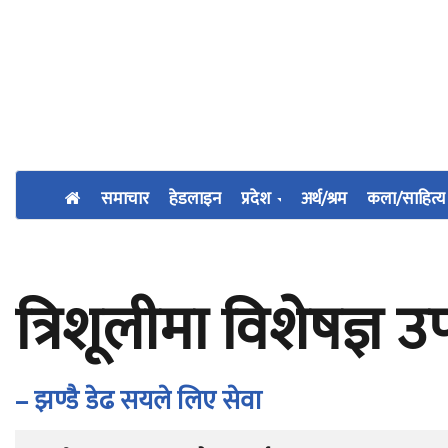
समाचार
हेडलाइन
प्रदेश
अर्थ/श्रम
कला/साहित्य
त्रिशूलीमा विशेषज्ञ 
– झण्डै डेढ सयले लिए सेवा