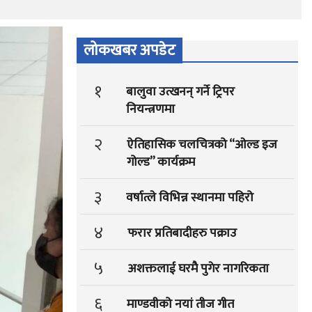
लोकखबर अपडेट
१
बालुवा उत्खनन् गर्ने ट्रिपर
नियन्त्रणमा
२
ऐतिहासिक चलचित्रको “ओल्ड इज
गोल्ड” कार्यक्रम
३
वर्षात्ले विभिन्न स्थानमा पहिरो
४
फरार प्रतिबादीहरु पक्राउ
५
अशक्तलाई घरमै पुगेर नागरिकता
६
माण्डवीको नयां तीज गीत