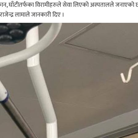
कान, घाँटीतर्फका विरामीहरुले सेवा लिएको अस्पतालले जनाएको 
ेन्द्र लामाले जानकारी दिए ।