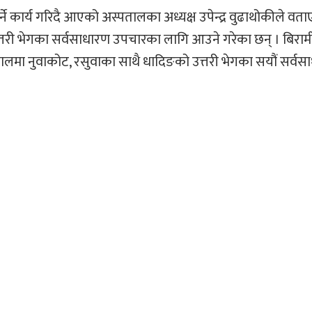
 गर्ने कार्य गरिदै आएको अस्पतालका अध्यक्ष उपेन्द्र वुढाथोकीले वत
्तरी भेगका सर्वसाधारण उपचारका लागि आउने गरेका छन् । बिराम
तालमा नुवाकोट, रसुवाका साथै धादिङको उत्तरी भेगका सयौं सर्व