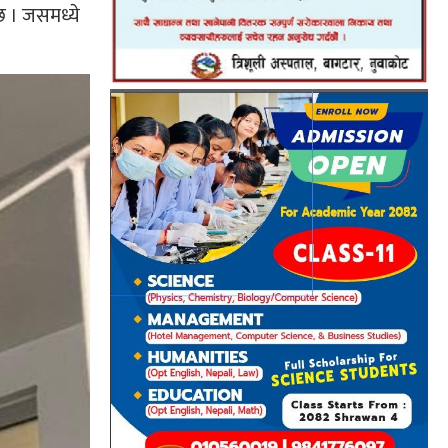
छ । जसमध्ये