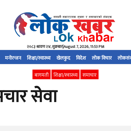
२०८३ श्रावण २४, शुक्रबार
|
August 7, 2026, 11:53 PM
मनोरन्जन
शिक्षा/स्वास्थ्य
खेलकुद
विदेश
लोक विचार
लोकसं
बागमती
शिक्षा/स्वास्थ्य
समाचार
उपचार सेवा