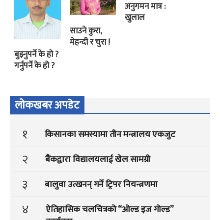
अनुगमन मात्र :
खुलाल
साउने कुरा,
मेहन्दी र चुरा !
बुझ्नुपर्ने के हो ?
गर्नुपर्ने के हो ?
लोकखबर अपडेट
१
किसानका समस्यामा तीन मन्त्रालय एकजुट
२
बैंकद्वारा विद्यालयलाई खेल सामग्री
३
बालुवा उत्खनन् गर्ने ट्रिपर नियन्त्रणमा
४
ऐतिहासिक चलचित्रको “ओल्ड इज गोल्ड”