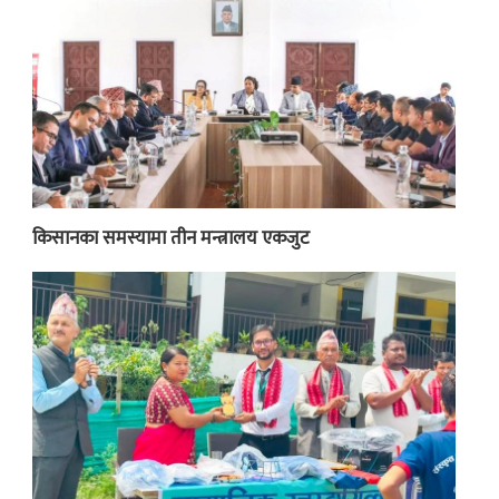
किसानका समस्यामा तीन मन्त्रालय एकजुट