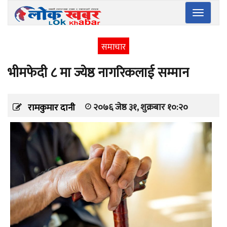
Toggle
navigatio
समाचार
भीमफेदी ८ मा ज्येष्ठ नागरिकलाई सम्मान
२०७६ जेष्ठ ३१, शुक्रबार १०:२०
रामकुमार दानी