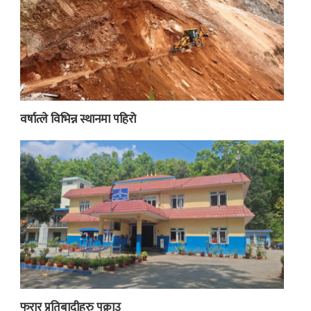
वर्षात्ले विभिन्न स्थानमा पहिरो
फरार प्रतिबादीहरु पक्राउ