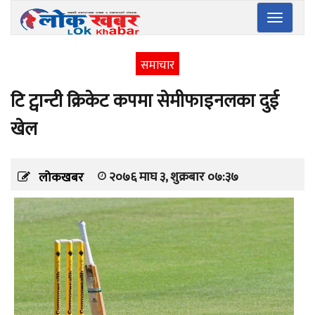
Toggle
navigatio
समाचार
टि ट्वान्टी क्रिकेट कपमा सेमीफाइनलका दुई
खेल
२०७६ माघ ३, शुक्रबार ०७:३७
लोकखबर