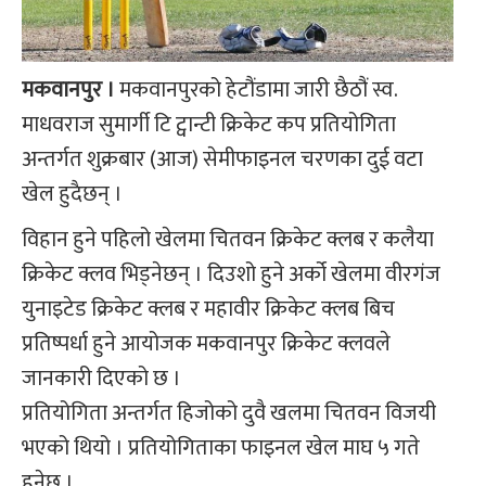
मकवानपुर ।
मकवानपुरको हेटौंडामा जारी छैठौं स्व.
माधवराज सुमार्गी टि ट्वान्टी क्रिकेट कप प्रतियोगिता
अन्तर्गत शुक्रबार (आज) सेमीफाइनल चरणका दुई वटा
खेल हुदैछन् ।
विहान हुने पहिलो खेलमा चितवन क्रिकेट क्लब र कलैया
क्रिकेट क्लव भिड्नेछन् । दिउशो हुने अर्को खेलमा वीरगंज
युनाइटेड क्रिकेट क्लब र महावीर क्रिकेट क्लब बिच
प्रतिष्पर्धा हुने आयोजक मकवानपुर क्रिकेट क्लवले
जानकारी दिएको छ ।
प्रतियोगिता अन्तर्गत हिजोको दुवै खलमा चितवन विजयी
भएको थियो । प्रतियोगिताका फाइनल खेल माघ ५ गते
हुनेछ ।