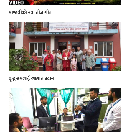
माण्डवीको नयां तीज गीत
बृद्धाश्रमलाई खाद्यान्न प्रदान