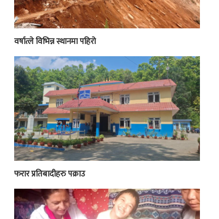
वर्षात्ले विभिन्न स्थानमा पहिरो
फरार प्रतिबादीहरु पक्राउ