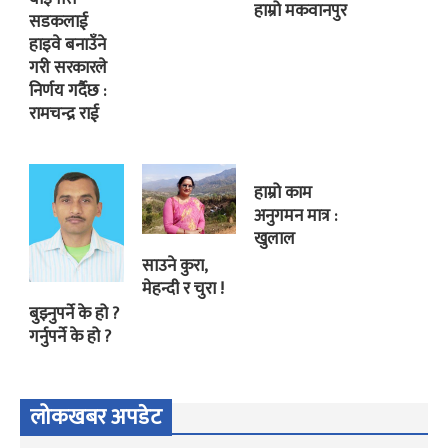
हाम्रो मकवानपुर
सडकलाई
हाइवे बनाउँने
गरी सरकारले
निर्णय गर्दैछ :
रामचन्द्र राई
हाम्रो काम
अनुगमन मात्र :
खुलाल
साउने कुरा,
मेहन्दी र चुरा !
बुझ्नुपर्ने के हो ?
गर्नुपर्ने के हो ?
लोकखबर अपडेट