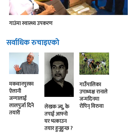
गाउंमा स्वास्थ्य उपकरण
सर्वाधिक रुचाइएको
मकवानपुरका
गाउँपालिका
ऐलानी
उपाध्यक्ष रानाले
जग्गालाई
जन्मदिनमा
लालपुर्जा दिने
रोपिन् विरुवा
लेखक ज्यू, के
तयारी
तपाई आफ्नो
घर भत्काउन
तयार हुनुहुन्छ ?