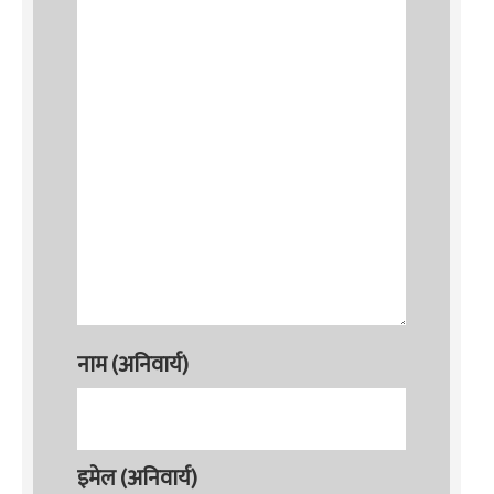
नाम (अनिवार्य)
इमेल (अनिवार्य)