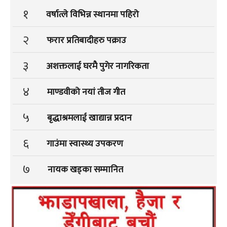
१
वर्षात्ले विभिन्न स्थानमा पहिरो
२
फरार प्रतिबादीहरु पक्राउ
३
अशक्तलाई घरमै पुगेर नागरिकता
४
माण्डवीको नयां तीज गीत
५
बृद्धाश्रमलाई खाद्यान्न प्रदान
६
गाउंमा स्वास्थ्य उपकरण
७
नायक खड्का सम्मानित