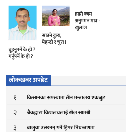
हाम्रो काम
अनुगमन मात्र :
खुलाल
साउने कुरा,
मेहन्दी र चुरा !
बुझ्नुपर्ने के हो ?
गर्नुपर्ने के हो ?
लोकखबर अपडेट
१
किसानका समस्यामा तीन मन्त्रालय एकजुट
२
बैंकद्वारा विद्यालयलाई खेल सामग्री
३
बालुवा उत्खनन् गर्ने ट्रिपर नियन्त्रणमा