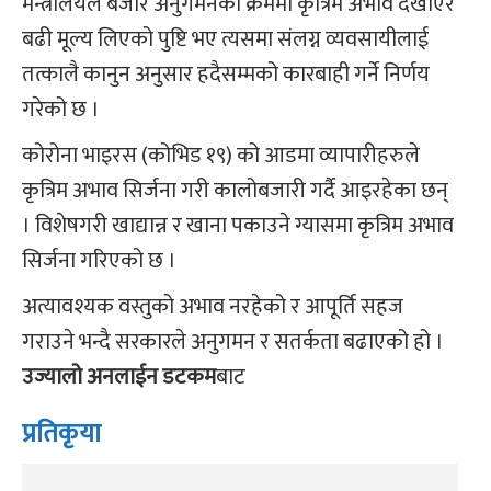
मन्त्रालयले बजार अनुगमनका क्रममा कृत्रिम अभाव देखाएर
बढी मूल्य लिएको पुष्टि भए त्यसमा संलग्न व्यवसायीलाई
तत्कालै कानुन अनुसार हदैसम्मको कारबाही गर्ने निर्णय
गरेको छ ।
कोरोना भाइरस (कोभिड १९) को आडमा व्यापारीहरुले
कृत्रिम अभाव सिर्जना गरी कालोबजारी गर्दै आइरहेका छन्
। विशेषगरी खाद्यान्न र खाना पकाउने ग्यासमा कृत्रिम अभाव
सिर्जना गरिएको छ ।
अत्यावश्यक वस्तुको अभाव नरहेको र आपूर्ति सहज
गराउने भन्दै सरकारले अनुगमन र सतर्कता बढाएको हो ।
उज्यालो अनलाईन
डटकम
बाट
प्रतिकृया