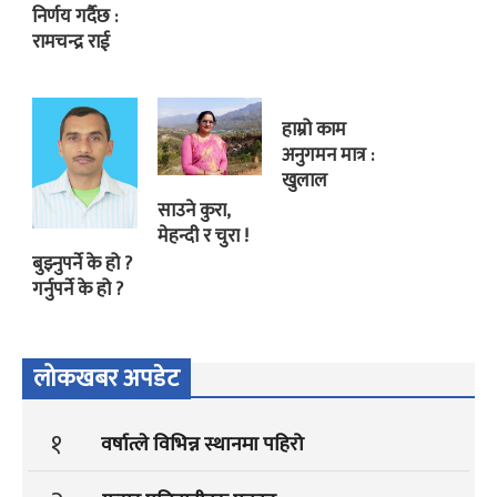
निर्णय गर्दैछ :
रामचन्द्र राई
हाम्रो काम
अनुगमन मात्र :
खुलाल
साउने कुरा,
मेहन्दी र चुरा !
बुझ्नुपर्ने के हो ?
गर्नुपर्ने के हो ?
लोकखबर अपडेट
१
वर्षात्ले विभिन्न स्थानमा पहिरो