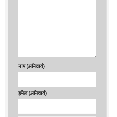
नाम (अनिवार्य)
इमेल (अनिवार्य)