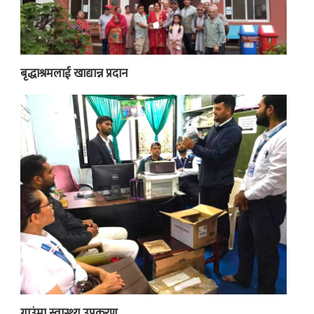
बृद्धाश्रमलाई खाद्यान्न प्रदान
गाउंमा स्वास्थ्य उपकरण