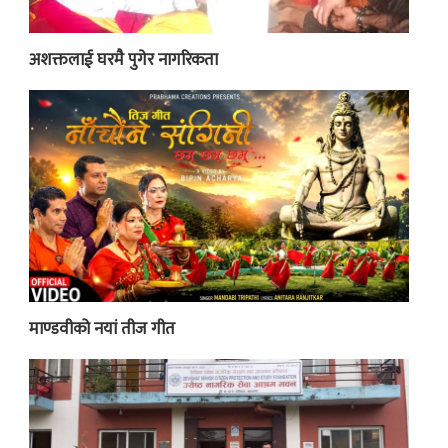
अशक्तलाई घरमै पुगेर नागरिकता
माण्डवीको नयां तीज गीत