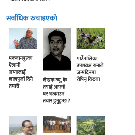
सर्वाधिक रुचाइएको
मकवानपुरका
गाउँपालिका
ऐलानी
उपाध्यक्ष रानाले
जग्गालाई
जन्मदिनमा
लालपुर्जा दिने
रोपिन् विरुवा
लेखक ज्यू, के
तयारी
तपाई आफ्नो
घर भत्काउन
तयार हुनुहुन्छ ?