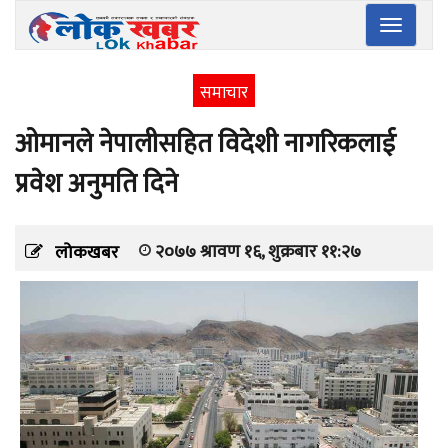
Toggle
navigatio
समाचार
ओमानले नेपालीसहित विदेशी नागरिकलाई
प्रवेश अनुमति दिने
२०७७ श्रावण १६, शुक्रबार ११:२७
लोकखबर