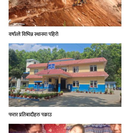
वर्षात्ले विभिन्न स्थानमा पहिरो
फरार प्रतिबादीहरु पक्राउ