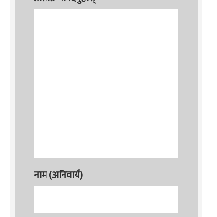
नाम (अनिवार्य)