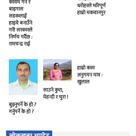
कायम गर्ने र
धरोहरले भरिपूर्ण
बाइपास
हाम्रो मकवानपुर
सडकलाई
हाइवे बनाउँने
गरी सरकारले
निर्णय गर्दैछ :
रामचन्द्र राई
हाम्रो काम
अनुगमन मात्र :
खुलाल
साउने कुरा,
मेहन्दी र चुरा !
बुझ्नुपर्ने के हो ?
गर्नुपर्ने के हो ?