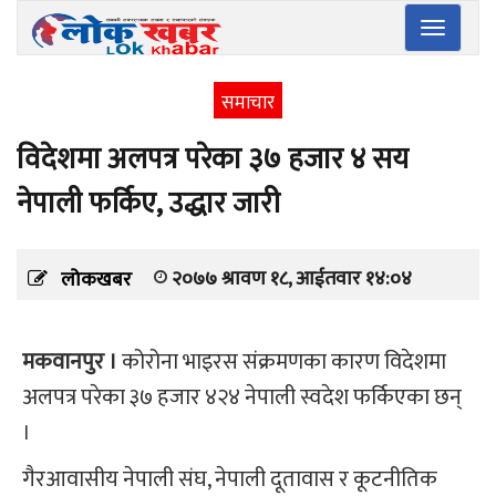
Toggle
navigatio
समाचार
विदेशमा अलपत्र परेका ३७ हजार ४ सय
नेपाली फर्किए, उद्धार जारी
२०७७ श्रावण १८, आईतवार १४:०४
लोकखबर
मकवानपुर ।
कोरोना भाइरस संक्रमणका कारण विदेशमा
अलपत्र परेका ३७ हजार ४२४ नेपाली स्वदेश फर्किएका छन्
।
गैरआवासीय नेपाली संघ, नेपाली दूतावास र कूटनीतिक