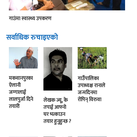
गाउंमा स्वास्थ्य उपकरण
सर्वाधिक रुचाइएको
मकवानपुरका
गाउँपालिका
ऐलानी
उपाध्यक्ष रानाले
जग्गालाई
जन्मदिनमा
लालपुर्जा दिने
रोपिन् विरुवा
लेखक ज्यू, के
तयारी
तपाई आफ्नो
घर भत्काउन
तयार हुनुहुन्छ ?