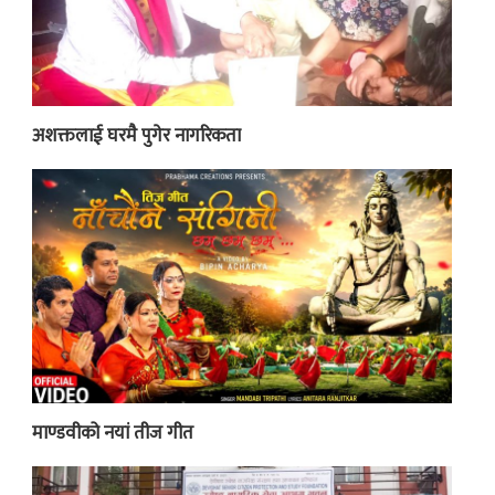
अशक्तलाई घरमै पुगेर नागरिकता
माण्डवीको नयां तीज गीत