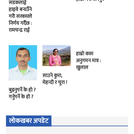
सडकलाई
हाइवे बनाउँने
गरी सरकारले
निर्णय गर्दैछ :
रामचन्द्र राई
हाम्रो काम
अनुगमन मात्र :
खुलाल
साउने कुरा,
मेहन्दी र चुरा !
बुझ्नुपर्ने के हो ?
गर्नुपर्ने के हो ?
लोकखबर अपडेट