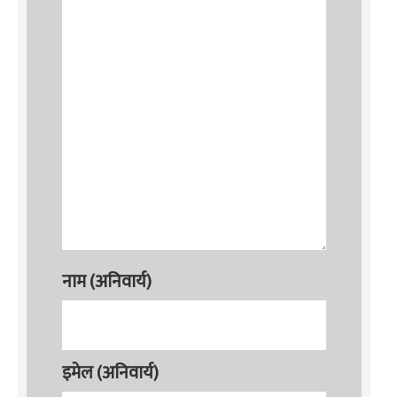
नाम (अनिवार्य)
इमेल (अनिवार्य)