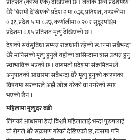
प्रतिशत (करिब एक) देखिएको छ । जबकि अन्य प्रदेशमध्ये
धेरै बिरामी देखिएको प्रदेश २ मा ०.३६ प्रतिशत, गण्डकीमा
०.३१, प्रदेश ५ मा ०.२३, कर्णालीमा ०.२० र सुदूरपश्चिम
प्रदेशमा ०.१५ प्रतिशत मृत्यु देखिएको छ ।
देशको सर्वसुविधा सम्पन्न राजधानी रहेको स्थानमा सबैभन्दा
धेरै मानिसको मृत्यु हुनुले यहाँका बासिन्दामा त्रास उत्पन्न हुनु
स्वाभाविक भएको छ । वागमती प्रदेशमा संक्रमितमध्ये
अनुपातको आधारमा सबैभन्दा धेरै मृत्यु हुनुको कारणका
विषयमा सरकारले अझै खोज गरेको वा नगरेको स्पष्ट
भएको छैन ।
महिलामा मृत्युदर बढी
लिंगको आधारमा हेर्दा विश्वमै महिलालाई भन्दा पुरुषलाई
यो रोगले धेरै संक्रमण गरेको देखिएको छ, त्यसमा पनि