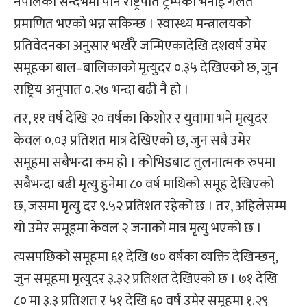
नेपालको सन्दर्भमा पनि राष्ट्रपति ट्रम्पको भनाई गलत
प्रमाणित भएको भन्न सकिन्छ । स्वास्थ्य मन्त्रालयको
प्रतिवेदनका अनुसार भर्खरै जन्मिएकादेखि दशवर्ष उमेर
समूहका बाल–बालिकाको मृत्युदर ०.३५ देखिएको छ, जुन
राष्ट्रिय अनुपात ०.२७ भन्दा बढी नै हो ।
तर, ११ वर्ष देखि २० वर्षका किशोर र युवामा भने मृत्युदर
केवल ०.०३ प्रतिशत मात्र देखिएको छ, जुन सबै उमेर
समूहमा सबैभन्दा कम हो । कोभिडबाट तुलनात्मक रुपमा
सबैभन्दा बढी मृत्यु हुनेमा ८० वर्ष माथिको समूह देखिएको
छ, जसमा मृत्यु दर ९.५२ प्रतिशत रहेको छ । तर, अहिलेसम्म
यो उमेर समूहमा केवल २ जनाको मात्र मृत्यु भएको छ ।
त्यसपछिको समूहमा ६१ देखि ७० वर्षका व्यक्ति देखिन्छन्,
जुन समूहमा मृत्युदर ३.३२ प्रतिशत देखिएको छ । ७१ देखि
८० मा ३.३ प्रतिशत र ५१ देखि ६० वर्ष उमेर समूहमा १.२९