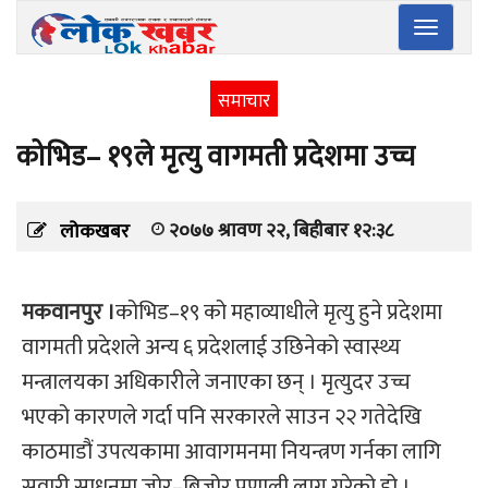
Toggle
navigatio
समाचार
कोभिड– १९ले मृत्यु वागमती प्रदेशमा उच्च
२०७७ श्रावण २२, बिहीबार १२:३८
लोकखबर
मकवानपुर ।
कोभिड–१९ को महाव्याधीले मृत्यु हुने प्रदेशमा
वागमती प्रदेशले अन्य ६ प्रदेशलाई उछिनेको स्वास्थ्य
मन्त्रालयका अधिकारीले जनाएका छन् । मृत्युदर उच्च
भएको कारणले गर्दा पनि सरकारले साउन २२ गतेदेखि
काठमाडौं उपत्यकामा आवागमनमा नियन्त्रण गर्नका लागि
सवारी साधनमा जोर–बिजोर प्रणाली लागु गरेको हो ।