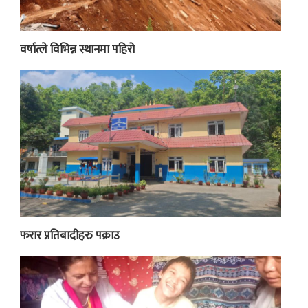
वर्षात्ले विभिन्न स्थानमा पहिरो
फरार प्रतिबादीहरु पक्राउ