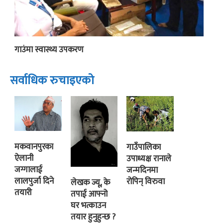
गाउंमा स्वास्थ्य उपकरण
सर्वाधिक रुचाइएको
मकवानपुरका
गाउँपालिका
ऐलानी
उपाध्यक्ष रानाले
जग्गालाई
जन्मदिनमा
लालपुर्जा दिने
रोपिन् विरुवा
लेखक ज्यू, के
तयारी
तपाई आफ्नो
घर भत्काउन
तयार हुनुहुन्छ ?