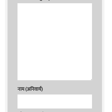
नाम (अनिवार्य)