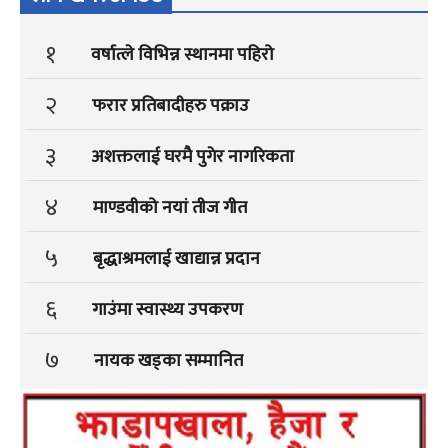
१
वर्षात्ले विभिन्न स्थानमा पहिरो
२
फरार प्रतिबादीहरु पक्राउ
३
अशक्तलाई घरमै पुगेर नागरिकता
४
माण्डवीको नयां तीज गीत
५
बृद्धाश्रमलाई खाद्यान्न प्रदान
६
गाउंमा स्वास्थ्य उपकरण
७
नायक खड्का सम्मानित