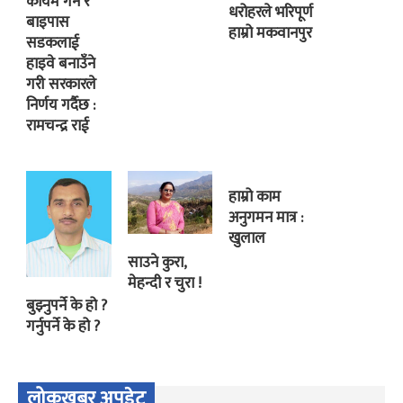
कायम गर्ने र
धरोहरले भरिपूर्ण
बाइपास
हाम्रो मकवानपुर
सडकलाई
हाइवे बनाउँने
गरी सरकारले
निर्णय गर्दैछ :
रामचन्द्र राई
हाम्रो काम
अनुगमन मात्र :
खुलाल
साउने कुरा,
मेहन्दी र चुरा !
बुझ्नुपर्ने के हो ?
गर्नुपर्ने के हो ?
लोकखबर अपडेट