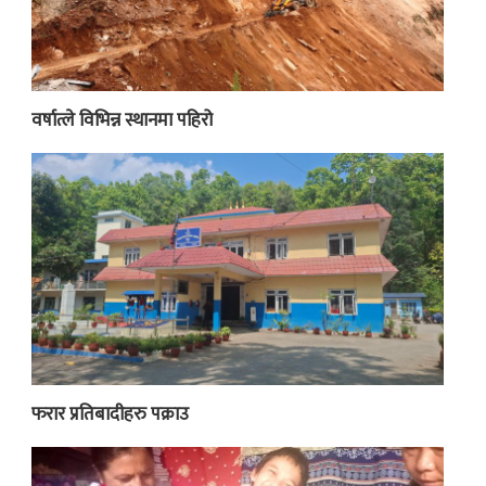
वर्षात्ले विभिन्न स्थानमा पहिरो
फरार प्रतिबादीहरु पक्राउ