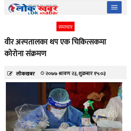
Toggle
navigatio
समाचार
वीर अस्पतालका थप एक चिकित्सकमा
कोरोना संक्रमण
२०७७ श्रावण २३, शुक्रबार १५:०३
लोकखबर