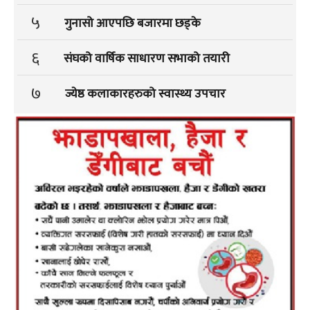
५
गुनासो आएपछि बजारमा छड्के
६
संघको वार्षिक साधारण सभाको तयारी
७
ज्येष्ठ कलाकारहरुको स्वास्थ्य उपचार