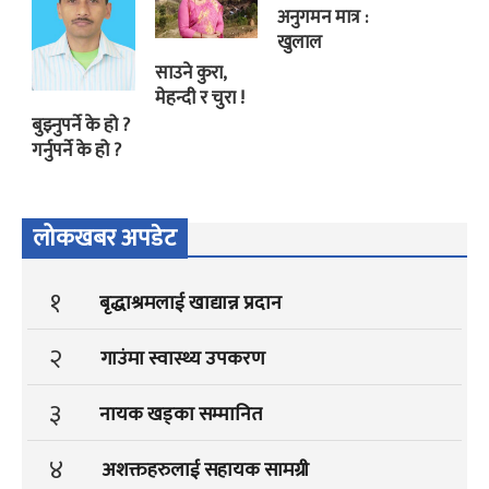
अनुगमन मात्र :
खुलाल
साउने कुरा,
मेहन्दी र चुरा !
बुझ्नुपर्ने के हो ?
गर्नुपर्ने के हो ?
लोकखबर अपडेट
१
बृद्धाश्रमलाई खाद्यान्न प्रदान
२
गाउंमा स्वास्थ्य उपकरण
३
नायक खड्का सम्मानित
४
अशक्तहरुलाई सहायक सामग्री