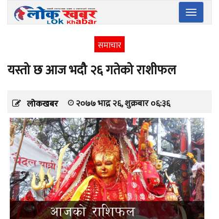
Toggle
navigatio
समाचार
यस्तो छ आज भदौ २६ गतेको राशीफल
२०७७ भाद्र २६, शुक्रबार ०६:३६
लोकखबर