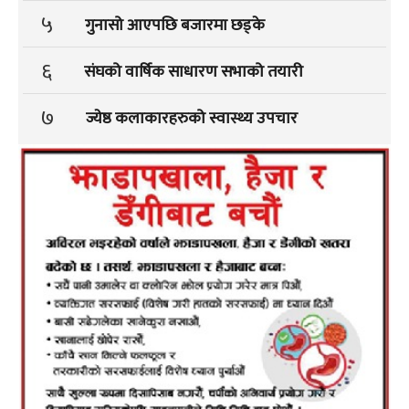
५
गुनासो आएपछि बजारमा छड्के
६
संघको वार्षिक साधारण सभाको तयारी
७
ज्येष्ठ कलाकारहरुको स्वास्थ्य उपचार