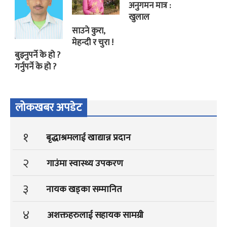
अनुगमन मात्र :
खुलाल
साउने कुरा,
मेहन्दी र चुरा !
बुझ्नुपर्ने के हो ?
गर्नुपर्ने के हो ?
लोकखबर अपडेट
१
बृद्धाश्रमलाई खाद्यान्न प्रदान
२
गाउंमा स्वास्थ्य उपकरण
३
नायक खड्का सम्मानित
४
अशक्तहरुलाई सहायक सामग्री