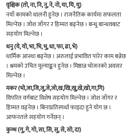
वृश्चिक (तो, ना, नि, नु, ने, नो, या, यि, यु)
नयाँ कामको थालनी हुनेछ । राजनैतिक कार्यमा सफलता
मिल्नेछ । जोश जाँगर र हिम्मत बढ्नेछ । बन्धु बान्धवबाट
सहयोग मिल्नेछ ।
धनु (ये, यो, भा, भि, भु, धा, फा, ढा, भे)
धार्मिक आस्था बढ्नेछ । अरुलाई प्रभावित पारेर काम बन्नेछ
। श्रमको उचित मुल्याङ्कन हुनेछ । मिष्ठान्न भोजनको अवसर
मिल्नेछ ।
मकर (भो,जा,जि,जु,जे,जो,ख,खि,खु,खे,खो,गा,गि)
विपरित वर्गबाट विशेष सहयोग मिल्नेछ । जोश जाँगर र
हिम्मत वढ्नेछ । बिनाप्रतिस्पर्धा फाइदा हुने योग छ ।
आफनतले सहयोग गर्नेछन् ।
कुम्भ (गु, गे, गो, सा, सि, सु, से, सो, दा)