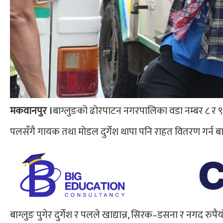
मकवानपुर ।
बाग्लुङको ढोरपाटन नगरपालिका वडा नम्बर ८ र
पलसँगै गायक तथा मोडल दुर्गेश थापा पनि राहत वितरण गर्न बाग
बाग्लुङ पुगेर दुर्गेश र पलले खाद्यान्न, सिरक–डसना र नगद र