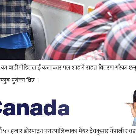
 ९ का बाढीपीडितलाई कलाकार पल शाहले राहत वितरण गरेका छन्
्लुङ पुगेका थिए ।
ुपैयाँ ५० हजार ढोरपाटन नगरपालिकाका मेयर देवकुमार नेपाली र वडा