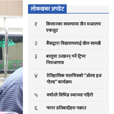
लोकखबर अपडेट
१
किसानका समस्यामा तीन मन्त्रालय
एकजुट
२
बैंकद्वारा विद्यालयलाई खेल सामग्री
३
बालुवा उत्खनन् गर्ने ट्रिपर
नियन्त्रणमा
४
ऐतिहासिक चलचित्रको “ओल्ड इज
गोल्ड” कार्यक्रम
५
वर्षात्ले विभिन्न स्थानमा पहिरो
६
फरार प्रतिबादीहरु पक्राउ