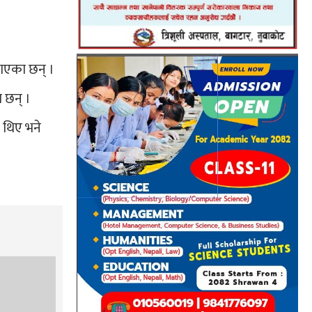
ाएका छन् ।
ा छन् ।
 थिए भने