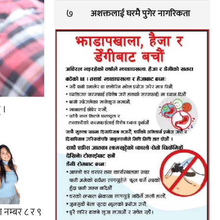
७
अशक्तलाई घरमै पुगेर नागरिकता
 ।
 नम्बर ८ र ९