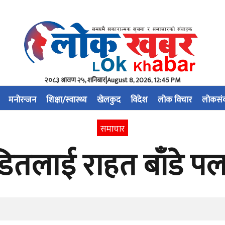
२०८३ श्रावण २५, शनिबार
|
August 8, 2026, 12:45 PM
मनोरन्जन
शिक्षा/स्वास्थ्य
खेलकुद
विदेश
लोक विचार
लोकसं
समाचार
ीडितलाई राहत बाँडे प