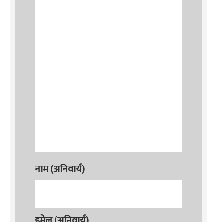
नाम (अनिवार्य)
इमेल (अनिवार्य)