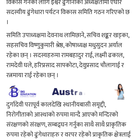
विकास गर्नका लागि इश्वर ढुंगानाको अध्यक्षतामा एघार
सदस्यीय ढुंगेधारा पर्यटन विकास समिति गठन गरिएको छ
।
समिति उपाध्यक्षमा देवनाथ लामिछाने, सचिव शङ्कर खड्का,
सहसचिव विष्णुकुमारी श्रेष्ठ, कोषाध्यक्ष मधुसुदन अर्याल
रहेका छन् । सदस्यहरुमा रामबहादुर राई, लक्ष्मी ढकाल,
रामदेवी घले, हरिप्रसाद सापकोटा, देवुप्रसाद चौलागाई र
रत्नमाया राई रहेका छन् ।
दुर्गादेवी परापूर्व कालदेखि स्थानीयबासी समृद्दी,
निरोगीताको आस्थाको रुपमा मान्दै आएको मन्दिरको
संरक्षणको संरक्षण, सम्बद्र्घन गर्नुका साथै साथै प्राकृतिक
रुपमा रहेको ढुंगेधाराहरु र वरपर रहेको प्राकृतिक क्षेत्रलाई