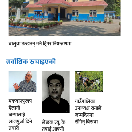
बालुवा उत्खनन् गर्ने ट्रिपर नियन्त्रणमा
सर्वाधिक रुचाइएको
मकवानपुरका
गाउँपालिका
ऐलानी
उपाध्यक्ष रानाले
जग्गालाई
जन्मदिनमा
लालपुर्जा दिने
रोपिन् विरुवा
लेखक ज्यू, के
तयारी
तपाई आफ्नो