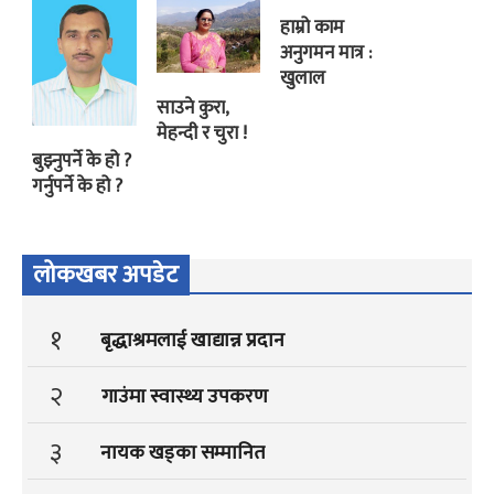
हाम्रो काम
अनुगमन मात्र :
खुलाल
साउने कुरा,
मेहन्दी र चुरा !
बुझ्नुपर्ने के हो ?
गर्नुपर्ने के हो ?
लोकखबर अपडेट
१
बृद्धाश्रमलाई खाद्यान्न प्रदान
२
गाउंमा स्वास्थ्य उपकरण
३
नायक खड्का सम्मानित