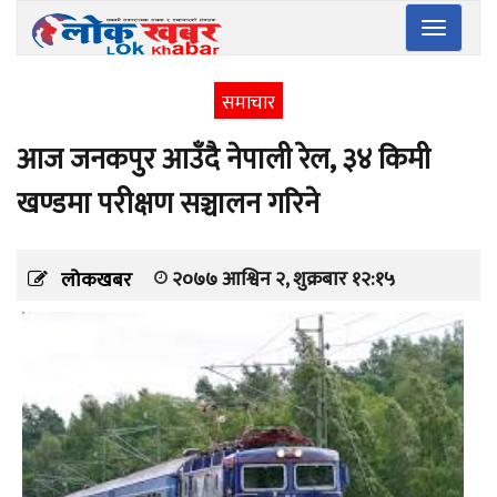
Toggle
navigatio
समाचार
आज जनकपुर आउँदै नेपाली रेल, ३४ किमी
खण्डमा परीक्षण सञ्चालन गरिने
२०७७ आश्विन २, शुक्रबार १२:१५
लोकखबर