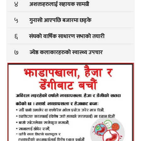
४
अशक्तहरुलाई सहायक सामग्री
५
गुनासो आएपछि बजारमा छड्के
६
संघको वार्षिक साधारण सभाको तयारी
७
ज्येष्ठ कलाकारहरुको स्वास्थ्य उपचार