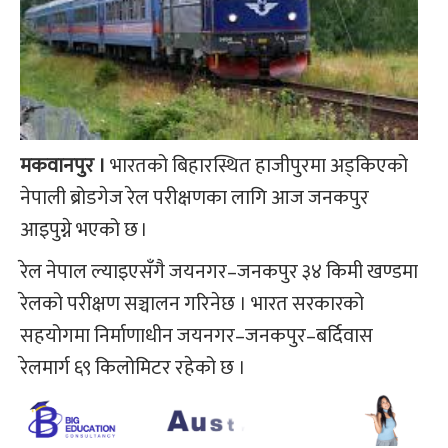
मकवानपुर ।
भारतको बिहारस्थित हाजीपुरमा अड्किएको
नेपाली ब्रोडगेज रेल परीक्षणका लागि आज जनकपुर
आइपुग्ने भएको छ ।
रेल नेपाल ल्याइएसँगै जयनगर–जनकपुर ३४ किमी खण्डमा
रेलको परीक्षण सञ्चालन गरिनेछ । भारत सरकारको
सहयोगमा निर्माणाधीन जयनगर–जनकपुर–बर्दिवास
रेलमार्ग ६९ किलोमिटर रहेको छ ।