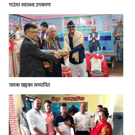
गाउंमा स्वास्थ्य उपकरण
नायक खड्का सम्मानित