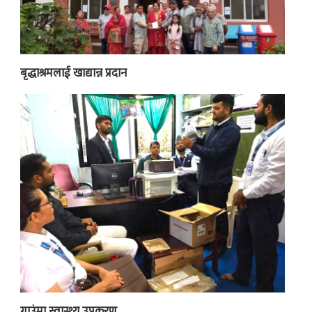
बृद्धाश्रमलाई खाद्यान्न प्रदान
गाउंमा स्वास्थ्य उपकरण