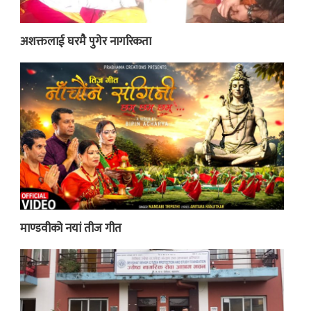
अशक्तलाई घरमै पुगेर नागरिकता
माण्डवीको नयां तीज गीत