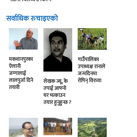
सर्वाधिक रुचाइएको
मकवानपुरका
गाउँपालिका
ऐलानी
उपाध्यक्ष रानाले
जग्गालाई
जन्मदिनमा
लालपुर्जा दिने
रोपिन् विरुवा
लेखक ज्यू, के
तयारी
तपाई आफ्नो
घर भत्काउन
तयार हुनुहुन्छ ?