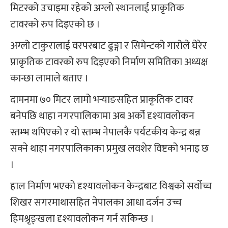
मिटरको उचाइमा रहेको अग्लो स्थानलाई प्राकृतिक
टावरको रुप दिइएको छ ।
अग्लो टाकुरालाई वरपरबाट ढुङ्गा र सिमेन्टको गारोले घेरेर
प्राकृतिक टावरको रुप दिइएको निर्माण समितिका अध्यक्ष
कान्छा लामाले बताए ।
दामनमा ७० मिटर लामो भर्‍याङसहित प्राकृतिक टावर
बनेपछि थाहा नगरपालिकामा अब अर्को दृश्यावलोकन
स्तम्भ थपिएको र यो स्तम्भ नेपालकै पर्यटकीय केन्द्र बन्न
सक्ने थाहा नगरपालिकाका प्रमुख लवशेर विष्टको भनाइ छ
।
हाल निर्माण भएको दृश्यावलोकन केन्द्रबाट विश्वको सर्वोच्च
शिखर सगरमाथासहित नेपालका आधा दर्जन उच्च
हिमश्रृङ्खला दृश्यावलोकन गर्न सकिन्छ ।