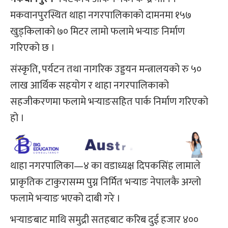
मकवानपुरस्थित थाहा नगरपालिकाको दामनमा १५७
खुड्किलाको ७० मिटर लामो फलामे भर्‍याङ निर्माण
गरिएको छ ।
संस्कृति, पर्यटन तथा नागरिक उड्डयन मन्त्रालयको रु ५०
लाख आर्थिक सहयोग र थाहा नगरपालिकाको
सहजीकरणमा फलामे भर्‍याङसहित पार्क निर्माण गरिएको
हो ।
थाहा नगरपालिका—४ का वडाध्यक्ष दिपकसिंह लामाले
प्राकृतिक टाकुरासम्म पुग्न निर्मित भर्‍याङ नेपालकै अग्लो
फलामे भर्‍याङ भएको दाबी गरे ।
भर्‍याङबाट माथि समुद्री सतहबाट करिब दुई हजार ४००