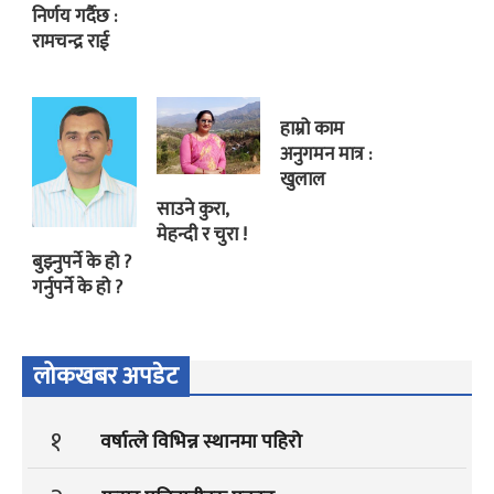
निर्णय गर्दैछ :
रामचन्द्र राई
हाम्रो काम
अनुगमन मात्र :
खुलाल
साउने कुरा,
मेहन्दी र चुरा !
बुझ्नुपर्ने के हो ?
गर्नुपर्ने के हो ?
लोकखबर अपडेट
१
वर्षात्ले विभिन्न स्थानमा पहिरो