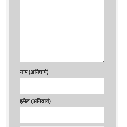
नाम (अनिवार्य)
इमेल (अनिवार्य)