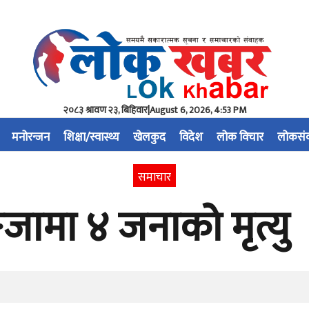
२०८३ श्रावण २३, बिहिवार
|
August 6, 2026, 4:53 PM
मनोरन्जन
शिक्षा/स्वास्थ्य
खेलकुद
विदेश
लोक विचार
लोकसं
समाचार
्जामा ४ जनाको मृत्यु