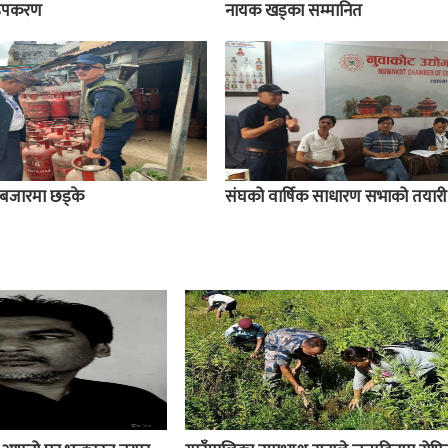
य उपकरण
नायक खड्का सम्मानित
बजारमा छड्के
संघको वार्षिक साधारण सभाको तयारी