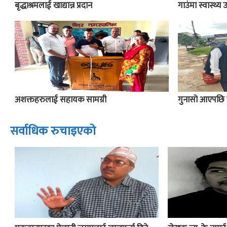
बृद्धाश्रमलाई खाद्यान्न प्रदान
गाउंमा स्वास्थ्
अशक्तहरुलाई सहायक सामग्री
गुनासो आएपछि 
सर्वाधिक रुचाइएको