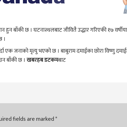
न हुन बाँकी छ । घटनास्थलबाट जीवितै उद्धार गरिएकी १७ वर्षीय
छ ।
र्दा एक जनाको मृत्यु भएको छ । बाबुराम दमाईका छोरा विष्णु दमा
उन बाँकी छ ।
खबरहब डटकम
बाट
ired fields are marked
*