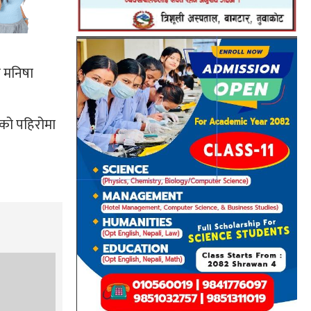
ा मनिषा
ईको पहिरोमा