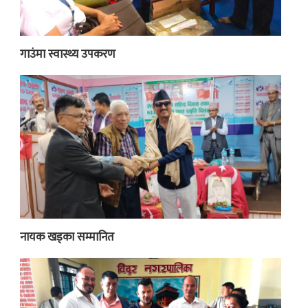
गाउंमा स्वास्थ्य उपकरण
नायक खड्का सम्मानित