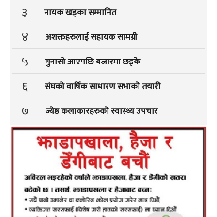
३
नायक खड्का सम्मानित
४
अशक्तहरुलाई सहायक सामग्री
५
गुनासो आएपछि बजारमा छड्के
६
संघको वार्षिक साधारण सभाको तयारी
७
ज्येष्ठ कलाकारहरुको स्वास्थ्य उपचार