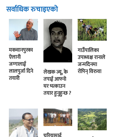
सर्वाधिक रुचाइएको
मकवानपुरका
गाउँपालिका
ऐलानी
उपाध्यक्ष रानाले
जग्गालाई
जन्मदिनमा
लालपुर्जा दिने
रोपिन् विरुवा
लेखक ज्यू, के
तयारी
तपाई आफ्नो
घर भत्काउन
तयार हुनुहुन्छ ?
चुरियामाई