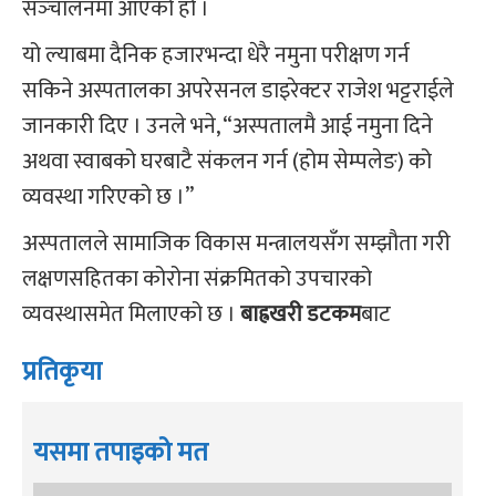
सञ्‍चालनमा आएको हो ।
यो ल्याबमा दैनिक हजारभन्दा धेरै नमुना परीक्षण गर्न
सकिने अस्पतालका अपरेसनल डाइरेक्टर राजेश भट्टराईले
जानकारी दिए । उनले भने, “अस्पतालमै आई नमुना दिने
अथवा स्वाबको घरबाटै संकलन गर्न (होम सेम्पलेङ) को
व्यवस्था गरिएको छ ।”
अस्पतालले सामाजिक विकास मन्त्रालयसँग सम्झौता गरी
लक्षणसहितका कोरोना संक्रमितको उपचारको
व्यवस्थासमेत मिलाएको छ ।
बाह्रखरी डटकम
बाट
प्रतिकृया
यसमा तपाइको मत