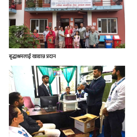
बृद्धाश्रमलाई खाद्यान्न प्रदान