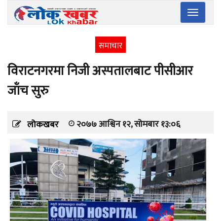
Toggle
navigatio
समाचार
विराटनगरमा निजी अस्पतालबाट पीसीआर
जाँच सुरु
२०७७ आश्विन १२, सोमबार १३:०६
लोकखबर