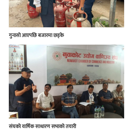
गुनासो आएपछि बजारमा छड्के
संघको वार्षिक साधारण सभाको तयारी