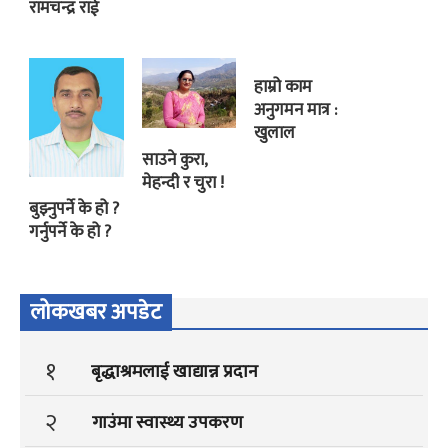
रामचन्द्र राई
हाम्रो काम
अनुगमन मात्र :
खुलाल
साउने कुरा,
मेहन्दी र चुरा !
बुझ्नुपर्ने के हो ?
गर्नुपर्ने के हो ?
लोकखबर अपडेट
१
बृद्धाश्रमलाई खाद्यान्न प्रदान
२
गाउंमा स्वास्थ्य उपकरण