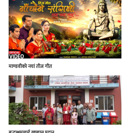
माण्डवीको नयां तीज गीत
बृद्धाश्रमलाई खाद्यान्न प्रदान