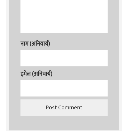
नाम (अनिवार्य)
इमेल (अनिवार्य)