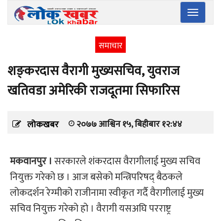
Toggle
navigatio
समाचार
शङ्‍करदास वैरागी मुख्यसचिव, युवराज
खतिवडा अमेरिकी राजदूतमा सिफारिस
२०७७ आश्विन १५, बिहीबार १२:४४
लोकखबर
मकवानपुर ।
सरकारले शंकरदास वैरागीलाई मुख्य सचिव
नियुक्त गरेको छ । आज बसेको मन्त्रिपरिषद् बैठकले
लोकदर्शन रेग्मीको राजीनामा स्वीकृत गर्दै वैरागीलाई मुख्य
सचिव नियुक्त गरेको हो । वैरागी यसअघि परराष्ट्र