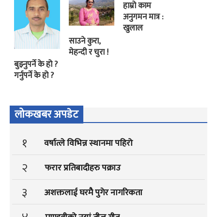
हाम्रो काम
अनुगमन मात्र :
खुलाल
साउने कुरा,
मेहन्दी र चुरा !
बुझ्नुपर्ने के हो ?
गर्नुपर्ने के हो ?
लोकखबर अपडेट
१
वर्षात्ले विभिन्न स्थानमा पहिरो
२
फरार प्रतिबादीहरु पक्राउ
३
अशक्तलाई घरमै पुगेर नागरिकता