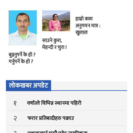
हाम्रो काम
अनुगमन मात्र :
खुलाल
साउने कुरा,
मेहन्दी र चुरा !
बुझ्नुपर्ने के हो ?
गर्नुपर्ने के हो ?
लोकखबर अपडेट
१
वर्षात्ले विभिन्न स्थानमा पहिरो
२
फरार प्रतिबादीहरु पक्राउ