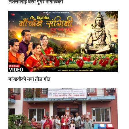
अशक्तलाई घरमै पुगेर नागरिकता
माण्डवीको नयां तीज गीत