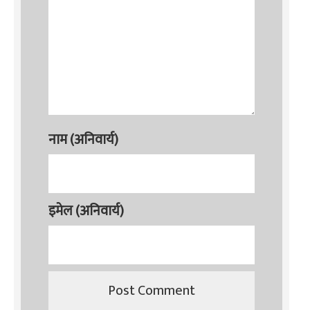
नाम (अनिवार्य)
इमेल (अनिवार्य)