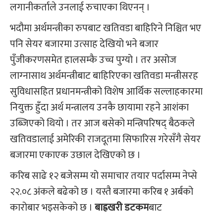
लगानीकर्ताले उनलाई रुचाएका थिएनन् ।
भदौमा अर्थमन्त्रीका रुपबाट खतिवडा बाहिरिने निश्चित भए
पनि सेयर बजारमा उत्‍साह देखियो भने बजार
पुँजीकरणसमेत हालसम्कै उच्च पुग्यो । तर असोज
लाग्‍नासाथ अर्थमन्त्रीबाट बाहिरिएका खतिवडा मन्त्रीसरह
सुविधासहित प्रधानमन्त्रीको विशेष आर्थिक सल्लाहकारमा
नियुक्त हुँदा अर्थ मन्त्रालय उनकै छायामा रहने आशंका
उब्जिएको थियो । तर आज बसेको मन्त्रिपरिषद् बैठकले
खतिवडालाई अमेरिकी राजदूतमा सिफारिस गरेसँगै सेयर
बजारमा एकाएक उछाल देखिएको छ ।
करिब साढे १२ बजेसम्म यो समाचार तयार पर्दासम्म नेप्से
२२.०८ अंकले बढेको छ । यस्तै बजारमा करिब १ अर्बको
कारोबार भइसकेको छ ।
बाह्रखरी डटकम
बाट