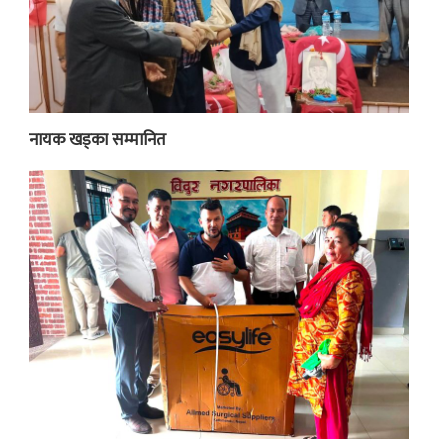
नायक खड्का सम्मानित