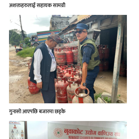
अशक्तहरुलाई सहायक सामग्री
गुनासो आएपछि बजारमा छड्के