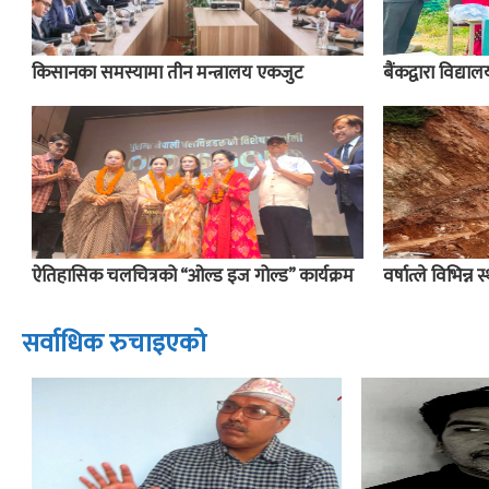
किसानका समस्यामा तीन मन्त्रालय एकजुट
बैंकद्वारा विद्य
ऐतिहासिक चलचित्रको “ओल्ड इज गोल्ड” कार्यक्रम
वर्षात्ले विभिन्न 
सर्वाधिक रुचाइएको