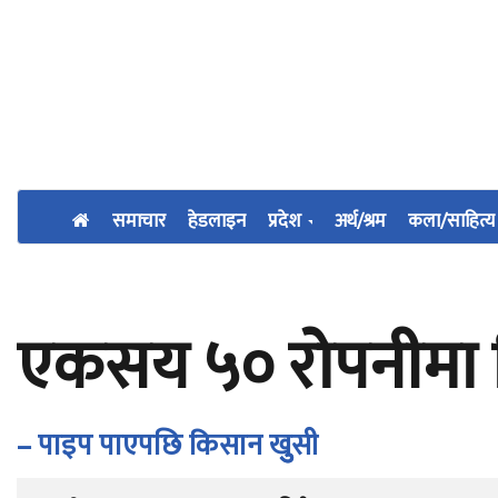
समाचार
हेडलाइन
प्रदेश
अर्थ/श्रम
कला/साहित्य
एकसय ५० रोपनीमा स
– पाइप पाएपछि किसान खुुसी