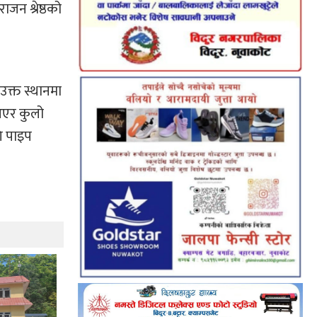
न श्रेष्ठको
उक्त स्थानमा
 आएर कुलो
ि पाइप