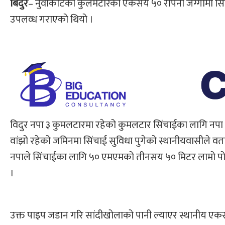
बिदुर
– नुवाकोटको कुलमटारको एकसय ५० रोपनी जग्गामा सिं
उपलव्ध गराएको थियो ।
विदुर नपा ३ कुमलटारमा रहेको कुमलटार सिंचाईका लागि नपा
वांझो रहेको जमिनमा सिंचाई सुविधा पुगेको स्थानीयवासीले व
नपाले सिंचाईका लागि ५० एमएमको तीनसय ५० मिटर लामो पोलिथ
।
उक्त पाइप जडान गरि सांदीखोलाको पानी ल्याएर स्थानीय एक