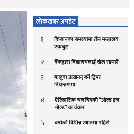
लोकखबर अपडेट
१
किसानका समस्यामा तीन मन्त्रालय
एकजुट
२
बैंकद्वारा विद्यालयलाई खेल सामग्री
३
बालुवा उत्खनन् गर्ने ट्रिपर
नियन्त्रणमा
४
ऐतिहासिक चलचित्रको “ओल्ड इज
गोल्ड” कार्यक्रम
५
वर्षात्ले विभिन्न स्थानमा पहिरो