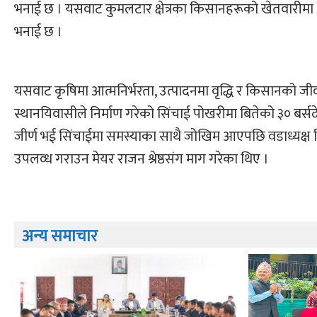
भनाई छ । यसवाट कुमलटार क्षेत्रका किसानहरूको खेतवारीमा
भनाई छ ।
यसवाट कृषिमा आत्मनिर्भरता, उत्पादनमा वृद्धि र किसानको ज
स्थानयिवासीले निर्माण गरेको सिंचाई पोखरीमा बितेको ३० बर
जीर्ण भई सिंचाईमा समस्याका साथै जोखिम आएपछि वडाध्यक्
उपलव्ध गराउन मेयर राजन श्रेष्ठसंग माग गरेका थिए ।
अन्य समाचार