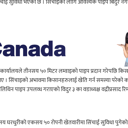
चाई सुविधा भएको छ । सिंचाइका लागि आवस्यक पाइप बिदुर न
 कार्यालयले तीनसय ५० मिटर लम्वाइको पाइप प्रदान गरेपछि कि
ताए । सिंचाइको अभावमा किसानहरुलाई खेति गर्न समस्या परेको 
िन पाइप उपलव्ध गराएको विदुर ३ का वडाध्यक्ष वद्रीप्रसाद र
सय घरधुरीको एकसय ५० रोपनी खेतवारीमा सिंचाई सुविधा पुगेक