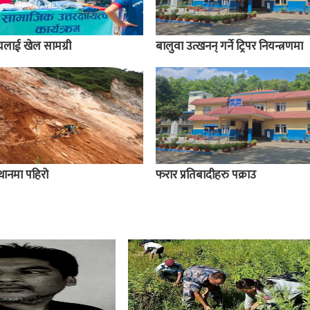
ालयलाई खेल सामग्री
बालुवा उत्खनन् गर्ने ट्रिपर नियन्त्रणमा
स्थानमा पहिरो
फरार प्रतिबादीहरु पक्राउ