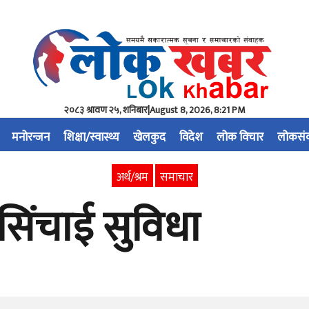
२०८३ श्रावण २५, शनिबार
|
August 8, 2026, 8:21 PM
मनोरन्जन
शिक्षा/स्वास्थ्य
खेलकुद
विदेश
लोक विचार
लोकसं
अर्थ/श्रम
समाचार
िंचाई सुविधा