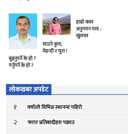
हाम्रो काम
अनुगमन मात्र :
खुलाल
साउने कुरा,
मेहन्दी र चुरा !
बुझ्नुपर्ने के हो ?
गर्नुपर्ने के हो ?
लोकखबर अपडेट
१
वर्षात्ले विभिन्न स्थानमा पहिरो
२
फरार प्रतिबादीहरु पक्राउ