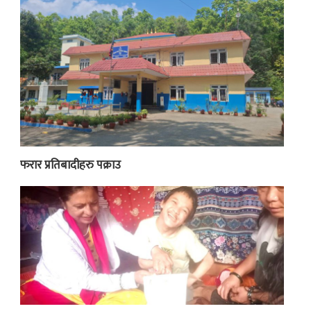
फरार प्रतिबादीहरु पक्राउ