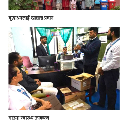
बृद्धाश्रमलाई खाद्यान्न प्रदान
गाउंमा स्वास्थ्य उपकरण