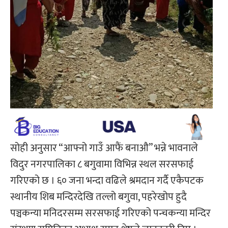
सोही अनुसार “आफ्नो गाउँ आफैं बनाऔ’’ भन्ने भावनाले
विदुर नगरपालिका ८ बगुवामा विभिन्न स्थल सरसफाई
गरिएको छ । ६० जना भन्दा वढिले श्रमदान गर्दै एकैपटक
स्थानीय शिब मन्दिरदेखि तल्लो बगुवा, पहरेखोप हुदै
पञ्चकन्या मनिदरसम्म सरसफाई गरिएको पन्चकन्या मन्दिर