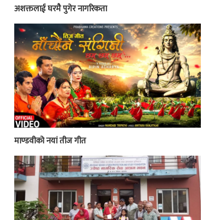
अशक्तलाई घरमै पुगेर नागरिकता
माण्डवीको नयां तीज गीत