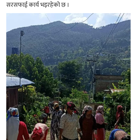
सरसफाई कार्य भइरहेको छ ।