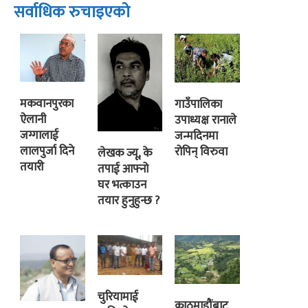
सर्वाधिक रुचाइएको
मकवानपुरका
गाउँपालिका
ऐलानी
उपाध्यक्ष रानाले
जग्गालाई
जन्मदिनमा
लालपुर्जा दिने
रोपिन् विरुवा
लेखक ज्यू, के
तयारी
तपाई आफ्नो
घर भत्काउन
तयार हुनुहुन्छ ?
चुरियामाई
काठमाडौंबाट