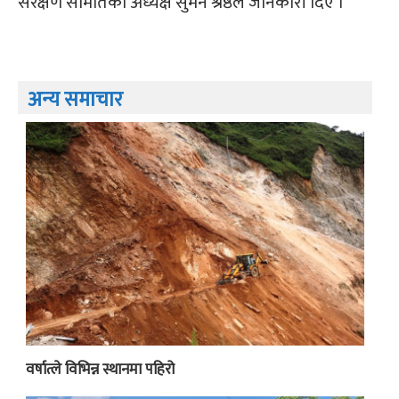
संरक्षण समितिका अध्यक्ष सुमन श्रेष्ठले जानकारी दिए ।
अन्य समाचार
वर्षात्ले विभिन्न स्थानमा पहिरो