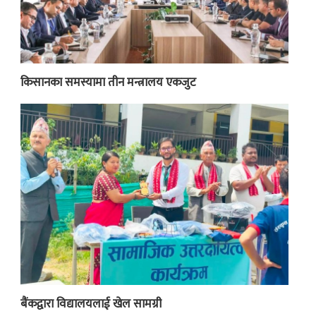
किसानका समस्यामा तीन मन्त्रालय एकजुट
बैंकद्वारा विद्यालयलाई खेल सामग्री