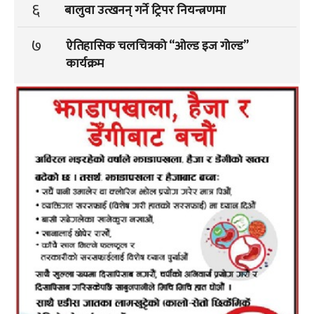
६
बालुवा उत्खनन् गर्ने ट्रिपर नियन्त्रणमा
७
ऐतिहासिक चलचित्रको “ओल्ड इज गोल्ड”
कार्यक्रम