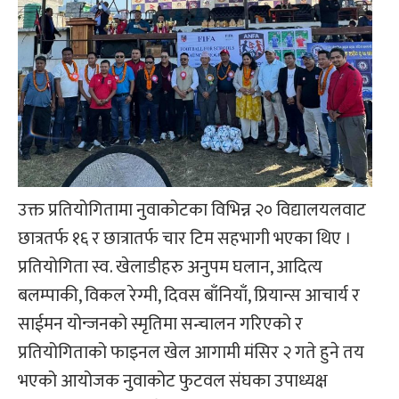
उक्त प्रतियोगितामा नुवाकोटका विभिन्न २० विद्यालयलवाट
छात्रतर्फ १६ र छात्रातर्फ चार टिम सहभागी भएका थिए ।
प्रतियोगिता स्व. खेलाडीहरु अनुपम घलान, आदित्य
बलम्पाकी, विकल रेग्मी, दिवस बाँनियाँ, प्रियान्स आचार्य र
साईमन योन्जनको स्मृतिमा सन्चालन गरिएको र
प्रतियोगिताको फाइनल खेल आगामी मंसिर २ गते हुने तय
भएको आयोजक नुवाकोट फुटवल संघका उपाध्यक्ष