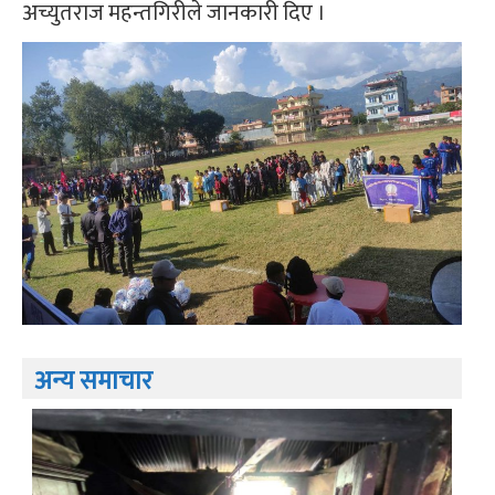
अच्युतराज महन्तगिरीले जानकारी दिए ।
अन्य समाचार