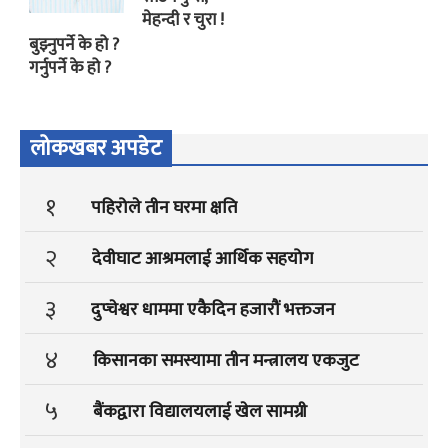
मेहन्दी र चुरा !
बुझ्नुपर्ने के हो ?
गर्नुपर्ने के हो ?
लोकखबर अपडेट
१
पहिरोले तीन घरमा क्षति
२
देवीघाट आश्रमलाई आर्थिक सहयोग
३
दुप्चेश्वर धाममा एकैदिन हजारौं भक्तजन
४
किसानका समस्यामा तीन मन्त्रालय एकजुट
५
बैंकद्वारा विद्यालयलाई खेल सामग्री