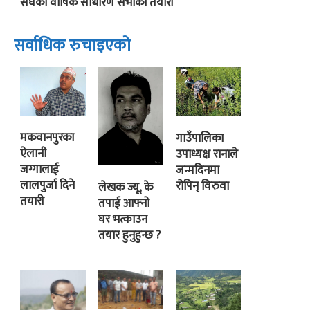
संघको वार्षिक साधारण सभाको तयारी
सर्वाधिक रुचाइएको
मकवानपुरका
गाउँपालिका
ऐलानी
उपाध्यक्ष रानाले
जग्गालाई
जन्मदिनमा
लालपुर्जा दिने
रोपिन् विरुवा
लेखक ज्यू, के
तयारी
तपाई आफ्नो
घर भत्काउन
तयार हुनुहुन्छ ?