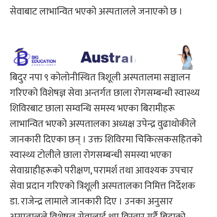
सेवाबाट लाभान्वित भएको अस्पतालले जनाएको छ ।
बिदुर नपा ९ कोलोनीस्थित त्रिशूली अस्पतालमा सञ्चालन
गरिएको विशेषज्ञ सेवा अन्तर्गत छाला रोगसम्बन्धी स्वास्थ्य
शिविरबाट छाला सम्वन्धि समस्य भएका बिरामीहरू
लाभान्वित भएको अस्पतालका अध्यक्ष उपेन्द्र वुढाथोकीले
जानकारी दिएका छन् । उक्त शिविरमा चिकित्सकसहितको
स्वास्थ्य टोलीले छाला रोगसम्बन्धी समस्या भएका
सेवाग्राहीहरूको परीक्षण, परामर्श तथा आवश्यक उपचार
सेवा प्रदान गरिएको त्रिशूली अस्पतालका निमित्त निर्देशक
डा. राजेन्द्र लामाले जानकारी दिए । उनका अनुसार
अस्पतालले विशेषज्ञ सेवालाई थप विस्तार गर्दै बिदाको