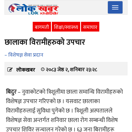
Toggle
navigatio
बागमती
शिक्षा/स्वास्थ्य
समाचार
छालाका विरामीहरुको उपचार
– विशेषज्ञ सेवा प्रदान
२०८३ जेष्ठ २, शनिबार २३:२८
लोकखबर
बिदुर
– नुवाकोटको त्रिशूलीमा छाला सम्वन्धि विरामीहरुको
विशेषज्ञ उपचार गरिएको छ । यसवाट छालाका
विरामीहरुलाई सुविधा पुगेको छ । त्रिशूली अस्पतालले
विशेषज्ञ सेवा अन्तर्गत शनिवार छाला रोग सम्बन्धी विशेष
उपचार शिविर सन्चालन गरेको छ । ६३ जना बिरामीहरू