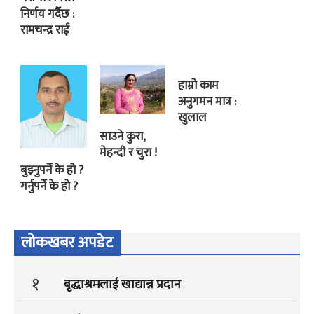
निर्णय गर्दैछ :
रामचन्द्र राई
हाम्रो काम
अनुगमन मात्र :
खुलाल
साउने कुरा,
मेहन्दी र चुरा !
बुझ्नुपर्ने के हो ?
गर्नुपर्ने के हो ?
लोकखबर अपडेट
१
बृद्धाश्रमलाई खाद्यान्न प्रदान